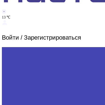
13 ℃
Войти
/
Зарегистрироваться