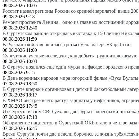
09.08.2026 10:05
Росстат назвал регионы России со средней зарплатой выше 200
09.08.2026 9:18
Ремонт проспекта Ленина - одно из главных достижений доро
08.08.2026 12:40
В Сургутском районе открылась выставка к 150-летию Николая
08.08.2026 11:59
В Русскинской завершилась третья смена лагеря «Кар-Тохи»
08.08.2026 11:00
Сургутские ученые исследуют, как добыть трудноизвлекаемую
08.08.2026 10:03
В Сургуте появился еще один мурал на фасаде городского пре
08.08.2026 9:15
В День коренных народов мира югорский фильм «Вуся Вулаты»
07.08.2026 18:50
В Сургуте впервые организовали детский баскетбольный лагер
07.08.2026 18:17
В ХМАО быстрее всего растут зарплаты у нефтяников, аграрие
07.08.2026 17:45
Из Сургута в зону СВО уехали две фуры с адресными посылка
07.08.2026 17:13
Оформление пациентов в Сургутской ОКБ стало в четыре раза 
07.08.2026 16:45
Врачи Сургута почти две недели боролись за жизнь трёхмесяч