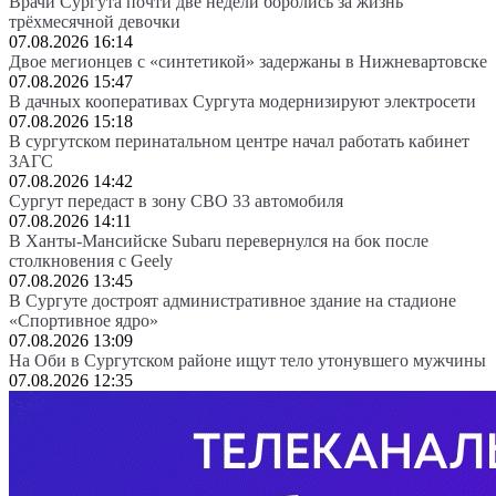
Врачи Сургута почти две недели боролись за жизнь
трёхмесячной девочки
07.08.2026 16:14
Двое мегионцев с «синтетикой» задержаны в Нижневартовске
07.08.2026 15:47
В дачных кооперативах Сургута модернизируют электросети
07.08.2026 15:18
В сургутском перинатальном центре начал работать кабинет
ЗАГС
07.08.2026 14:42
Сургут передаст в зону СВО 33 автомобиля
07.08.2026 14:11
В Ханты-Мансийске Subaru перевернулся на бок после
столкновения с Geely
07.08.2026 13:45
В Сургуте достроят административное здание на стадионе
«Спортивное ядро»
07.08.2026 13:09
На Оби в Сургутском районе ищут тело утонувшего мужчины
07.08.2026 12:35