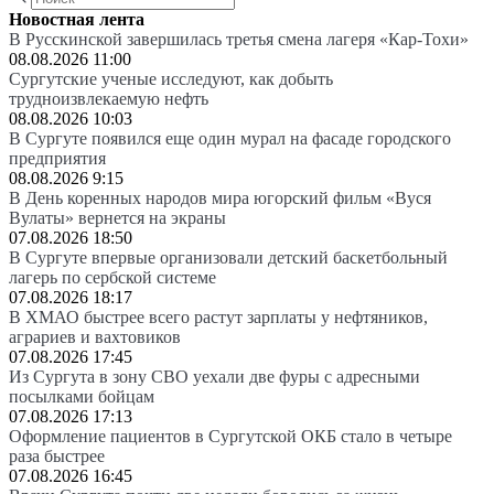
Новостная лента
В Русскинской завершилась третья смена лагеря «Кар-Тохи»
08.08.2026 11:00
Сургутские ученые исследуют, как добыть
трудноизвлекаемую нефть
08.08.2026 10:03
В Сургуте появился еще один мурал на фасаде городского
предприятия
08.08.2026 9:15
В День коренных народов мира югорский фильм «Вуся
Вулаты» вернется на экраны
07.08.2026 18:50
В Сургуте впервые организовали детский баскетбольный
лагерь по сербской системе
07.08.2026 18:17
В ХМАО быстрее всего растут зарплаты у нефтяников,
аграриев и вахтовиков
07.08.2026 17:45
Из Сургута в зону СВО уехали две фуры с адресными
посылками бойцам
07.08.2026 17:13
Оформление пациентов в Сургутской ОКБ стало в четыре
раза быстрее
07.08.2026 16:45