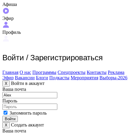
Афиша
Эфир
Профиль
Войти
/
Зарегистрироваться
Главная
О нас
Программы
Спецпроекты
Контакты
Реклама
Эфир
Вакансии
Блоги
Подкасты
Мероприятия
Выборы-2026
Войти в аккаунт
X
Ваша почта
Пароль
Запомнить пароль
Войти
Создать аккаунт
X
Ваша почта