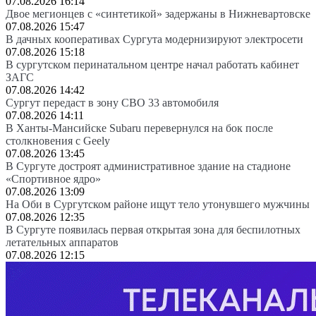
07.08.2026 16:14
Двое мегионцев с «синтетикой» задержаны в Нижневартовске
07.08.2026 15:47
В дачных кооперативах Сургута модернизируют электросети
07.08.2026 15:18
В сургутском перинатальном центре начал работать кабинет
ЗАГС
07.08.2026 14:42
Сургут передаст в зону СВО 33 автомобиля
07.08.2026 14:11
В Ханты-Мансийске Subaru перевернулся на бок после
столкновения с Geely
07.08.2026 13:45
В Сургуте достроят административное здание на стадионе
«Спортивное ядро»
07.08.2026 13:09
На Оби в Сургутском районе ищут тело утонувшего мужчины
07.08.2026 12:35
В Сургуте появилась первая открытая зона для беспилотных
летательных аппаратов
07.08.2026 12:15