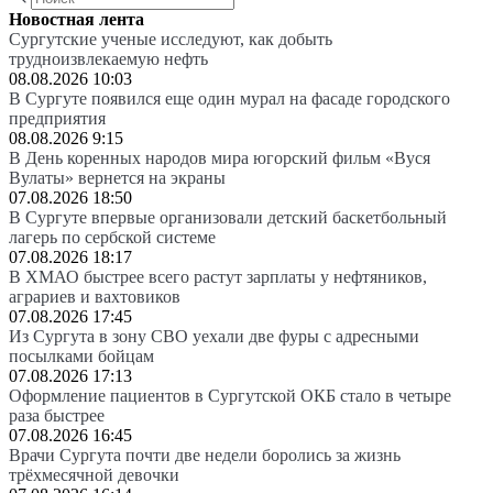
Новостная лента
Сургутские ученые исследуют, как добыть
трудноизвлекаемую нефть
08.08.2026 10:03
В Сургуте появился еще один мурал на фасаде городского
предприятия
08.08.2026 9:15
В День коренных народов мира югорский фильм «Вуся
Вулаты» вернется на экраны
07.08.2026 18:50
В Сургуте впервые организовали детский баскетбольный
лагерь по сербской системе
07.08.2026 18:17
В ХМАО быстрее всего растут зарплаты у нефтяников,
аграриев и вахтовиков
07.08.2026 17:45
Из Сургута в зону СВО уехали две фуры с адресными
посылками бойцам
07.08.2026 17:13
Оформление пациентов в Сургутской ОКБ стало в четыре
раза быстрее
07.08.2026 16:45
Врачи Сургута почти две недели боролись за жизнь
трёхмесячной девочки