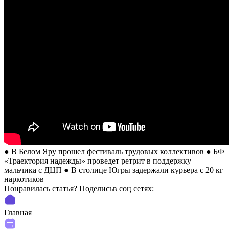
● В Белом Яру прошел фестиваль трудовых коллективов ● БФ
«Траектория надежды» проведет ретрит в поддержку
мальчика с ДЦП ● В столице Югры задержали курьера с 20 кг
наркотиков
Понравилась статья? Поделиcьв соц сетях:
Главная