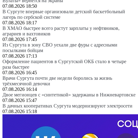
Вулаты» вернется на экраны
07.08.2026 18:50
В Сургуте впервые организовали детский баскетбольный
лагерь по сербской системе
07.08.2026 18:17
В ХМАО быстрее всего растут зарплаты у нефтяников,
аграриев и вахтовиков
07.08.2026 17:45
Из Сургута в зону СВО уехали две фуры с адресными
посылками бойцам
07.08.2026 17:13
Оформление пациентов в Сургутской ОКБ стало в четыре
раза быстрее
07.08.2026 16:45
Врачи Сургута почти две недели боролись за жизнь
трёхмесячной девочки
07.08.2026 16:14
Двое мегионцев с «синтетикой» задержаны в Нижневартовске
07.08.2026 15:47
В дачных кооперативах Сургута модернизируют электросети
07.08.2026 15:18