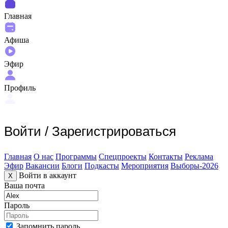
Главная
Афиша
Эфир
Профиль
Войти
/
Зарегистрироваться
Главная
О нас
Программы
Спецпроекты
Контакты
Реклама
Эфир
Вакансии
Блоги
Подкасты
Мероприятия
Выборы-2026
Войти в аккаунт
X
Ваша почта
Пароль
Запомнить пароль