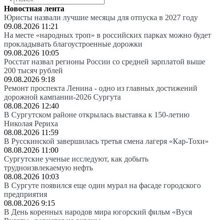
Новостная лента
Юристы назвали лучшие месяцы для отпуска в 2027 году
09.08.2026 11:21
На месте «народных троп» в российских парках можно будет
прокладывать благоустроенные дорожки
09.08.2026 10:05
Росстат назвал регионы России со средней зарплатой выше
200 тысяч рублей
09.08.2026 9:18
Ремонт проспекта Ленина - одно из главных достижений
дорожной кампании-2026 Сургута
08.08.2026 12:40
В Сургутском районе открылась выставка к 150-летию
Николая Рериха
08.08.2026 11:59
В Русскинской завершилась третья смена лагеря «Кар-Тохи»
08.08.2026 11:00
Сургутские ученые исследуют, как добыть
трудноизвлекаемую нефть
08.08.2026 10:03
В Сургуте появился еще один мурал на фасаде городского
предприятия
08.08.2026 9:15
В День коренных народов мира югорский фильм «Вуся