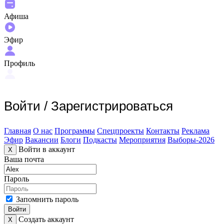
Афиша
Эфир
Профиль
Войти
/
Зарегистрироваться
Главная
О нас
Программы
Спецпроекты
Контакты
Реклама
Эфир
Вакансии
Блоги
Подкасты
Мероприятия
Выборы-2026
Войти в аккаунт
X
Ваша почта
Пароль
Запомнить пароль
Войти
Создать аккаунт
X