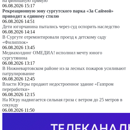
на финишную прямую
06.08.2026 15:17
Рекреационную зону сургутского парка «За Саймой»
приводят к единому стилю
06.08.2026 14:51
Дети югорчанина пытались через суд оспорить наследство
06.08.2026 14:14
В Сургуте отремонтировали проезд к детскому саду
«Филиппок»
06.08.2026 13:45
Медиахолдинг ОМЕДИА! исполнил мечту юного
сургутянина
06.08.2026 13:17
В Нижневартовском районе из-за лесных пожаров усиливают
патрулирование
06.08.2026 12:45
Власти Югры продают недостроенное здание «Газпром
переработки»
06.08.2026 12:15
На Югру надвигается сильная гроза с ветром до 25 метров в
секунду
06.08.2026 11:50