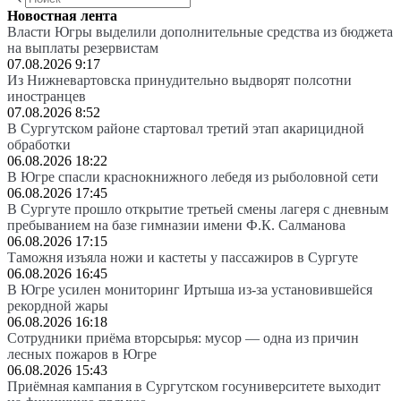
Новостная лента
Власти Югры выделили дополнительные средства из бюджета
на выплаты резервистам
07.08.2026 9:17
Из Нижневартовска принудительно выдворят полсотни
иностранцев
07.08.2026 8:52
В Сургутском районе стартовал третий этап акарицидной
обработки
06.08.2026 18:22
В Югре спасли краснокнижного лебедя из рыболовной сети
06.08.2026 17:45
В Сургуте прошло открытие третьей смены лагеря с дневным
пребыванием на базе гимназии имени Ф.К. Салманова
06.08.2026 17:15
Таможня изъяла ножи и кастеты у пассажиров в Сургуте
06.08.2026 16:45
В Югре усилен мониторинг Иртыша из-за установившейся
рекордной жары
06.08.2026 16:18
Сотрудники приёма вторсырья: мусор — одна из причин
лесных пожаров в Югре
06.08.2026 15:43
Приёмная кампания в Сургутском госуниверситете выходит