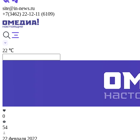
site@in-news.ru
+7(3462) 22-12-11 (6109)
22 ℃
0
54
22 февраля 2022