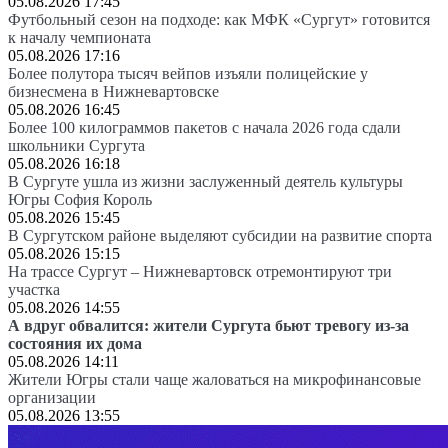
05.08.2026 17:45
Футбольный сезон на подходе: как МФК «Сургут» готовится
к началу чемпионата
05.08.2026 17:16
Более полутора тысяч вейпов изъяли полицейские у
бизнесмена в Нижневартовске
05.08.2026 16:45
Более 100 килограммов пакетов с начала 2026 года сдали
школьники Сургута
05.08.2026 16:18
В Сургуте ушла из жизни заслуженный деятель культуры
Югры София Король
05.08.2026 15:45
В Сургутском районе выделяют субсидии на развитие спорта
05.08.2026 15:15
На трассе Сургут – Нижневартовск отремонтируют три
участка
05.08.2026 14:55
А вдруг обвалится: жители Сургута бьют тревогу из-за
состояния их дома
05.08.2026 14:11
Жители Югры стали чаще жаловаться на микрофинансовые
организации
05.08.2026 13:55