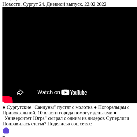
Новости. Сургут 24. Дневной выпуск. 22.02.2022
● Сургутские "Сандуны" пустят с молотка ● Погорельцам с
Привокзальной, 10 власти города помогут деньгами ●
"Университет-Югра" сыграл с одним из лидеров Суперлиги
Понравилась статья? Поделиcьв соц сетях: