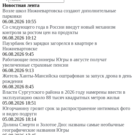
Новостная лента
Возле школ Нижневартовска создают дополнительные
парковки
06.08.2026 10:55
Со следующего года в России введут новый механизм
контроля за ростом цен на продукты
06.08.2026 10:12
Пауэрбанк без зарядки загорелся в квартире в
Нижневартовске
06.08.2026 9:45
Работающие пенсионеры Югры в августе получат
увеличенные страховые пенсии
06.08.2026 9:13
Житель Ханты-Мансийска оштрафован за запуск дрона в день
рождения
06.08.2026 8:45
Власти Сургутского района в 2026 году намерены ввести в
эксплуатацию около 88 тысяч квадратных метров жилья
05.08.2026 18:51
Югорчанину грозит срок за распространение интимных фото
и видео подруги
05.08.2026 18:14
Долина Смерти и Золотое Дно: названы самые необычные
географические названия Югры