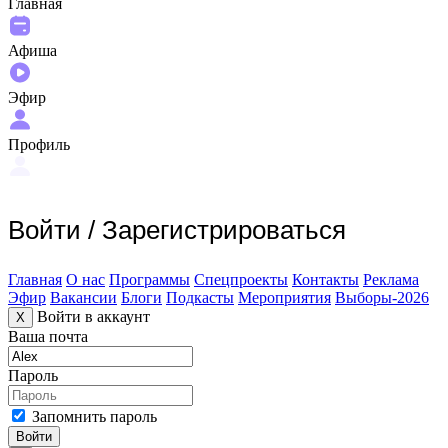
Главная
Афиша
Эфир
Профиль
Войти
/
Зарегистрироваться
Главная
О нас
Программы
Спецпроекты
Контакты
Реклама
Эфир
Вакансии
Блоги
Подкасты
Мероприятия
Выборы-2026
Войти в аккаунт
X
Ваша почта
Пароль
Запомнить пароль
Войти