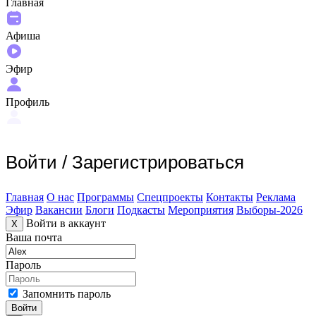
Главная
Афиша
Эфир
Профиль
Войти
/
Зарегистрироваться
Главная
О нас
Программы
Спецпроекты
Контакты
Реклама
Эфир
Вакансии
Блоги
Подкасты
Мероприятия
Выборы-2026
Войти в аккаунт
X
Ваша почта
Пароль
Запомнить пароль
Войти