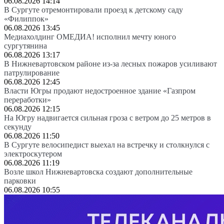
06.08.2026 14:14
В Сургуте отремонтировали проезд к детскому саду
«Филиппок»
06.08.2026 13:45
Медиахолдинг ОМЕДИА! исполнил мечту юного
сургутянина
06.08.2026 13:17
В Нижневартовском районе из-за лесных пожаров усиливают
патрулирование
06.08.2026 12:45
Власти Югры продают недостроенное здание «Газпром
переработки»
06.08.2026 12:15
На Югру надвигается сильная гроза с ветром до 25 метров в
секунду
06.08.2026 11:50
В Сургуте велосипедист выехал на встречку и столкнулся с
электроскутером
06.08.2026 11:19
Возле школ Нижневартовска создают дополнительные
парковки
06.08.2026 10:55