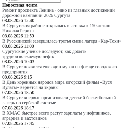
Новостная лента
Ремонт проспекта Ленина - одно из главных достижений
дорожной кампании-2026 Сургута
08.08.2026 12:40
В Сургутском районе открылась выставка к 150-летию
Николая Рериха
08.08.2026 11:59
В Русскинской завершилась третья смена лагеря «Кар-Тохи»
08.08.2026 11:00
Сургутские ученые исследуют, как добыть
трудноизвлекаемую нефть
08.08.2026 10:03
В Сургуте появился еще один мурал на фасаде городского
предприятия
08.08.2026 9:15
В День коренных народов мира югорский фильм «Вуся
Вулаты» вернется на экраны
07.08.2026 18:50
В Сургуте впервые организовали детский баскетбольный
лагерь по сербской системе
07.08.2026 18:17
В ХМАО быстрее всего растут зарплаты у нефтяников,
аграриев и вахтовиков
07.08.2026 17:45