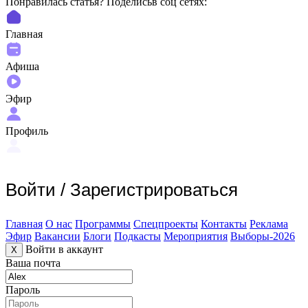
Понравилась статья? Поделиcьв соц сетях:
Главная
Афиша
Эфир
Профиль
Войти
/
Зарегистрироваться
Главная
О нас
Программы
Спецпроекты
Контакты
Реклама
Эфир
Вакансии
Блоги
Подкасты
Мероприятия
Выборы-2026
Войти в аккаунт
X
Ваша почта
Пароль