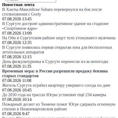
Новостная лента
В Ханты-Мансийске Subaru перевернулся на бок после
столкновения с Geely
07.08.2026 13:45
В Сургуте достроят административное здание на стадионе
«Спортивное ядро»
07.08.2026 13:09
На Оби в Сургутском районе ищут тело утонувшего мужчины
07.08.2026 12:35
В Сургуте появилась первая открытая зона для беспилотных
летательных аппаратов
07.08.2026 12:15
День физкультурника в Сургуте перенесли из-за непогоды
07.08.2026 11:35
Временная мера: в России разрешили продажу бензина
старых стандартов
07.08.2026 11:08
Житель Сургута ограбил квартиру умершего соседа по даче
07.08.2026 10:45
До 2030 года на трассах Югры установят ещё 234 камеры
07.08.2026 10:14
Пожарный десант из Тюмени помог Югре сдержать огненную
стихию в Нижневартовском районе
07.08.2026 9:47