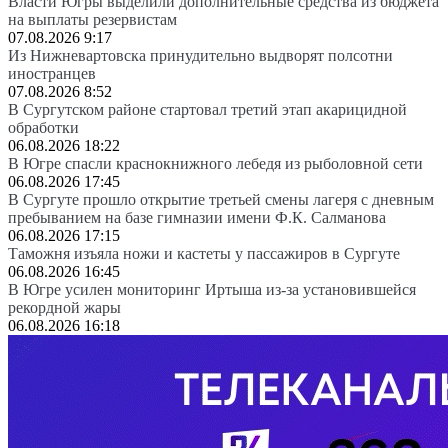
Власти Югры выделили дополнительные средства из бюджета
на выплаты резервистам
07.08.2026 9:17
Из Нижневартовска принудительно выдворят полсотни
иностранцев
07.08.2026 8:52
В Сургутском районе стартовал третий этап акарицидной
обработки
06.08.2026 18:22
В Югре спасли краснокнижного лебедя из рыболовной сети
06.08.2026 17:45
В Сургуте прошло открытие третьей смены лагеря с дневным
пребыванием на базе гимназии имени Ф.К. Салманова
06.08.2026 17:15
Таможня изъяла ножи и кастеты у пассажиров в Сургуте
06.08.2026 16:45
В Югре усилен мониторинг Иртыша из-за установившейся
рекордной жары
06.08.2026 16:18