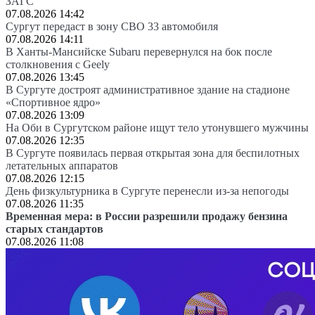
ЗАГС
07.08.2026 14:42
Сургут передаст в зону СВО 33 автомобиля
07.08.2026 14:11
В Ханты-Мансийске Subaru перевернулся на бок после
столкновения с Geely
07.08.2026 13:45
В Сургуте достроят административное здание на стадионе
«Спортивное ядро»
07.08.2026 13:09
На Оби в Сургутском районе ищут тело утонувшего мужчины
07.08.2026 12:35
В Сургуте появилась первая открытая зона для беспилотных
летательных аппаратов
07.08.2026 12:15
День физкультурника в Сургуте перенесли из-за непогоды
07.08.2026 11:35
Временная мера: в России разрешили продажу бензина
старых стандартов
07.08.2026 11:08