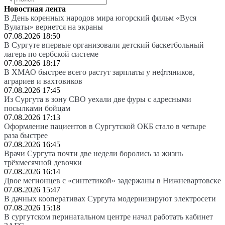
Новостная лента
В День коренных народов мира югорский фильм «Вуся
Вулаты» вернется на экраны
07.08.2026 18:50
В Сургуте впервые организовали детский баскетбольный
лагерь по сербской системе
07.08.2026 18:17
В ХМАО быстрее всего растут зарплаты у нефтяников,
аграриев и вахтовиков
07.08.2026 17:45
Из Сургута в зону СВО уехали две фуры с адресными
посылками бойцам
07.08.2026 17:13
Оформление пациентов в Сургутской ОКБ стало в четыре
раза быстрее
07.08.2026 16:45
Врачи Сургута почти две недели боролись за жизнь
трёхмесячной девочки
07.08.2026 16:14
Двое мегионцев с «синтетикой» задержаны в Нижневартовске
07.08.2026 15:47
В дачных кооперативах Сургута модернизируют электросети
07.08.2026 15:18
В сургутском перинатальном центре начал работать кабинет