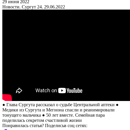
29 июня 2022
Новости. Сургут 24. 29.06.2022
● Глава Сургута рассказал о судьбе Центральной аптеки ●
Медики из Сургута и Мегиона спасли и реанимировали
тонущего мальчика ● 50 лет вместе. Семейная пара
поделилась секретом счастливой жизни
Понравилась статья? Поделиcьв соц сетях: