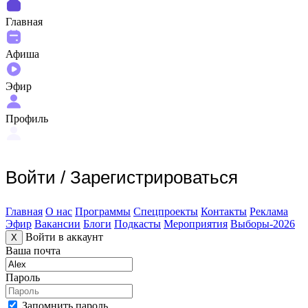
Главная
Афиша
Эфир
Профиль
Войти
/
Зарегистрироваться
Главная
О нас
Программы
Спецпроекты
Контакты
Реклама
Эфир
Вакансии
Блоги
Подкасты
Мероприятия
Выборы-2026
Войти в аккаунт
X
Ваша почта
Пароль
Запомнить пароль