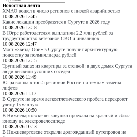
Новостная лента
ХМАО вошел в число регионов с низкой аварийностью
10.08.2026 13:45
Какие локации преобразятся в Сургуте в 2026 году
10.08.2026 13:18
В Югре работодателям выплатили 2,2 млн рублей за
трудоустройство ветеранов СВО и инвалидов
10.08.2026 12:47
Мост «Звезда Оби» в Сургуте получит архитектурную
подсветку за полмиллиарда рублей
10.08.2026 12:15
Трупный запах из квартиры за стенкой: в двух домах Сургута
люди выявили усопших соседей
10.08.2026 11:49
Югра вошла в топ-5 регионов России по темпам замены
лифтов
10.08.2026 11:17
В Сургуте на время легкоатлетического пробега перекроют
улицу Туманную
10.08.2026 10:50
В Нижневартовске легковушка проехала на красный и сбила
юношу на электровелосипеде
10.08.2026 10:13
В Нижневартовске открыли долгожданный путепровод на