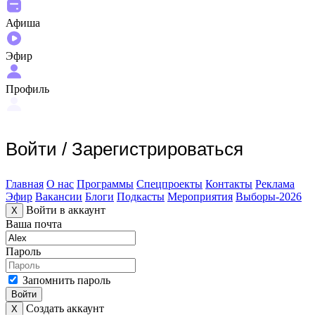
Афиша
Эфир
Профиль
Войти
/
Зарегистрироваться
Главная
О нас
Программы
Спецпроекты
Контакты
Реклама
Эфир
Вакансии
Блоги
Подкасты
Мероприятия
Выборы-2026
Войти в аккаунт
X
Ваша почта
Пароль
Запомнить пароль
Войти
Создать аккаунт
X