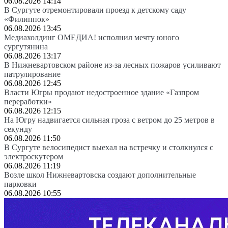
06.08.2026 14:14
В Сургуте отремонтировали проезд к детскому саду
«Филиппок»
06.08.2026 13:45
Медиахолдинг ОМЕДИА! исполнил мечту юного
сургутянина
06.08.2026 13:17
В Нижневартовском районе из-за лесных пожаров усиливают
патрулирование
06.08.2026 12:45
Власти Югры продают недостроенное здание «Газпром
переработки»
06.08.2026 12:15
На Югру надвигается сильная гроза с ветром до 25 метров в
секунду
06.08.2026 11:50
В Сургуте велосипедист выехал на встречку и столкнулся с
электроскутером
06.08.2026 11:19
Возле школ Нижневартовска создают дополнительные
парковки
06.08.2026 10:55