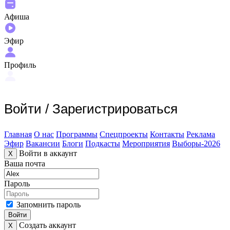
Афиша
Эфир
Профиль
Войти
/
Зарегистрироваться
Главная
О нас
Программы
Спецпроекты
Контакты
Реклама
Эфир
Вакансии
Блоги
Подкасты
Мероприятия
Выборы-2026
Войти в аккаунт
X
Ваша почта
Пароль
Запомнить пароль
Войти
Создать аккаунт
X