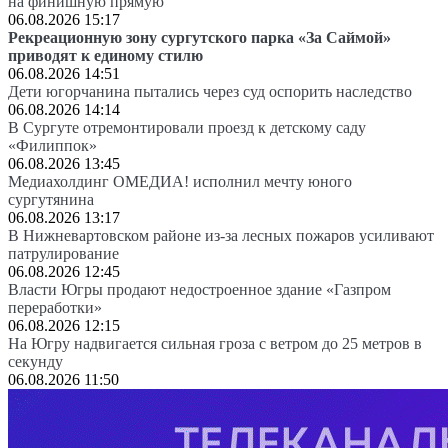
на финишную прямую
06.08.2026 15:17
Рекреационную зону сургутского парка «За Саймой»
приводят к единому стилю
06.08.2026 14:51
Дети югорчанина пытались через суд оспорить наследство
06.08.2026 14:14
В Сургуте отремонтировали проезд к детскому саду
«Филиппок»
06.08.2026 13:45
Медиахолдинг ОМЕДИА! исполнил мечту юного
сургутянина
06.08.2026 13:17
В Нижневартовском районе из-за лесных пожаров усиливают
патрулирование
06.08.2026 12:45
Власти Югры продают недостроенное здание «Газпром
переработки»
06.08.2026 12:15
На Югру надвигается сильная гроза с ветром до 25 метров в
секунду
06.08.2026 11:50