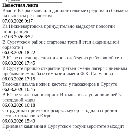
Новостная лента
Власти Югры выделили дополнительные средства из бюджета
на выплаты резервистам
07.08.2026 9:17
Из Нижневартовска принудительно выдворят полсотни
иностранцев
07.08.2026 8:52
В Сургутском районе стартовал третий этап акарицидной
обработки
06.08.2026 18:22
В Югре спасли краснокнижного лебедя из рыболовной сети
06.08.2026 17:45
В Сургуте прошло открытие третьей смены лагеря с дневным
пребыванием на базе гимназии имени Ф.К. Салманова
06.08.2026 17:15
Таможня изъяла ножи и кастеты у пассажиров в Сургуте
06.08.2026 16:45
В Югре усилен мониторинг Иртыша из-за установившейся
рекордной жары
06.08.2026 16:18
Сотрудники приёма вторсырья: мусор — одна из причин
лесных пожаров в Югре
06.08.2026 15:43
Приёмная кампания в Сургутском госуниверситете выходит