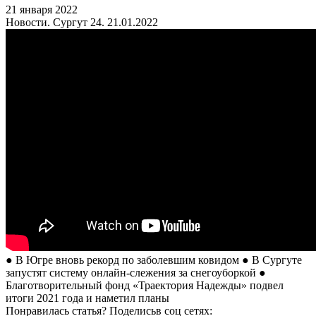
21 января 2022
Новости. Сургут 24. 21.01.2022
● В Югре вновь рекорд по заболевшим ковидом ● В Сургуте
запустят систему онлайн-слежения за снегоуборкой ●
Благотворительный фонд «Траектория Надежды» подвел
итоги 2021 года и наметил планы
Понравилась статья? Поделиcьв соц сетях: