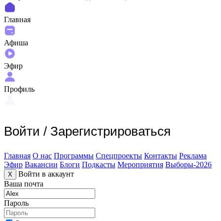
Главная
Афиша
Эфир
Профиль
Войти
/
Зарегистрироваться
Главная
О нас
Программы
Спецпроекты
Контакты
Реклама
Эфир
Вакансии
Блоги
Подкасты
Мероприятия
Выборы-2026
Войти в аккаунт
X
Ваша почта
Пароль