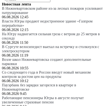
Новостная лента
В Нижневартовском районе из-за лесных пожаров усиливают
патрулирование
06.08.2026 12:45
Власти Югры продают недостроенное здание «Газпром
переработки»
06.08.2026 12:15
На Югру надвигается сильная гроза с ветром до 25 метров в
секунду
06.08.2026 11:50
В Сургуте велосипедист выехал на встречку и столкнулся с
электроскутером
06.08.2026 11:19
Возле школ Нижневартовска создают дополнительные
парковки
06.08.2026 10:55
Со следующего года в России введут новый механизм
контроля за ростом цен на продукты
06.08.2026 10:12
Пауэрбанк без зарядки загорелся в квартире в
Нижневартовске
06.08.2026 9:45
Работающие пенсионеры Югры в августе получат
увеличенные страховые пенсии