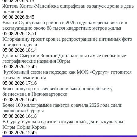
06.08.2026 9:13
Житель Ханты-Мансийска оштрафован за запуск дрона в день
рождения
06.08.2026 8:45
Власти Сургутского района в 2026 году намерены ввести в
эксплуатацию около 88 тысяч квадратных метров жилья
05.08.2026 18:51
Югорчанину грозит срок за распространение интимных фото
и видео подруги
05.08.2026 18:14
Долина Смерти и Золотое Дно: названы самые необычные
географические названия Югры
05.08.2026 17:45
Футбольный сезон на подходе: как МФК «Сургут» готовится
к началу чемпионата
05.08.2026 17:16
Более полутора тысяч вейпов изъяли полицейские у
бизнесмена в Нижневартовске
05.08.2026 16:45
Более 100 килограммов пакетов с начала 2026 года сдали
школьники Сургута
05.08.2026 16:18
В Сургуте ушла из жизни заслуженный деятель культуры
Югры София Король
05.08.2026 15:45