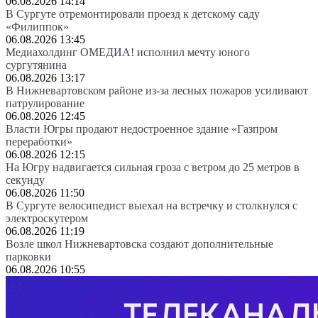
06.08.2026 14:14
В Сургуте отремонтировали проезд к детскому саду
«Филиппок»
06.08.2026 13:45
Медиахолдинг ОМЕДИА! исполнил мечту юного
сургутянина
06.08.2026 13:17
В Нижневартовском районе из-за лесных пожаров усиливают
патрулирование
06.08.2026 12:45
Власти Югры продают недостроенное здание «Газпром
переработки»
06.08.2026 12:15
На Югру надвигается сильная гроза с ветром до 25 метров в
секунду
06.08.2026 11:50
В Сургуте велосипедист выехал на встречку и столкнулся с
электроскутером
06.08.2026 11:19
Возле школ Нижневартовска создают дополнительные
парковки
06.08.2026 10:55