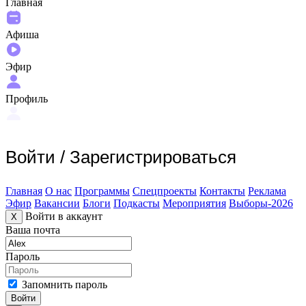
Главная
Афиша
Эфир
Профиль
Войти
/
Зарегистрироваться
Главная
О нас
Программы
Спецпроекты
Контакты
Реклама
Эфир
Вакансии
Блоги
Подкасты
Мероприятия
Выборы-2026
Войти в аккаунт
X
Ваша почта
Пароль
Запомнить пароль
Войти