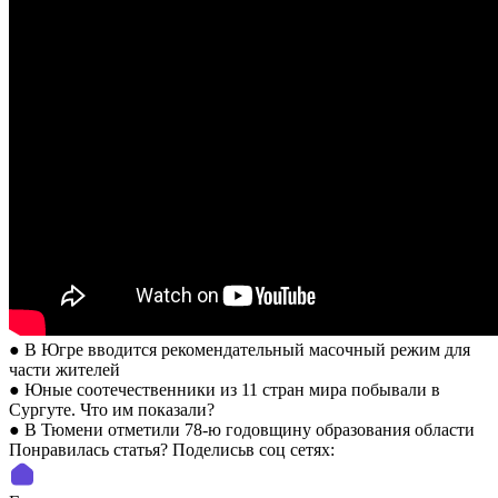
● В Югре вводится рекомендательный масочный режим для
части жителей
● Юные соотечественники из 11 стран мира побывали в
Сургуте. Что им показали?
● В Тюмени отметили 78-ю годовщину образования области
Понравилась статья? Поделиcьв соц сетях: