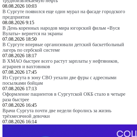
трудноизвлекаемую нефть
08.08.2026 10:03
В Сургуте появился еще один мурал на фасаде городского
предприятия
08.08.2026 9:15
В День коренных народов мира югорский фильм «Вуся
Вулаты» вернется на экраны
07.08.2026 18:50
В Сургуте впервые организовали детский баскетбольный
лагерь по сербской системе
07.08.2026 18:17
В ХМАО быстрее всего растут зарплаты у нефтяников,
аграриев и вахтовиков
07.08.2026 17:45
Из Сургута в зону СВО уехали две фуры с адресными
посылками бойцам
07.08.2026 17:13
Оформление пациентов в Сургутской ОКБ стало в четыре
раза быстрее
07.08.2026 16:45
Врачи Сургута почти две недели боролись за жизнь
трёхмесячной девочки
07.08.2026 16:14