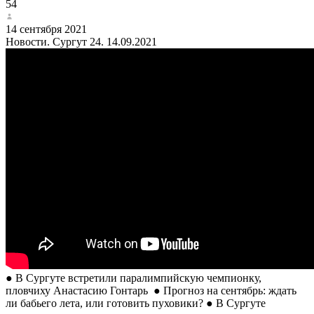
54
14 сентября 2021
Новости. Сургут 24. 14.09.2021
● В Сургуте встретили паралимпийскую чемпионку,
пловчиху Анастасию Гонтарь ● Прогноз на сентябрь: ждать
ли бабьего лета, или готовить пуховики? ● В Сургуте