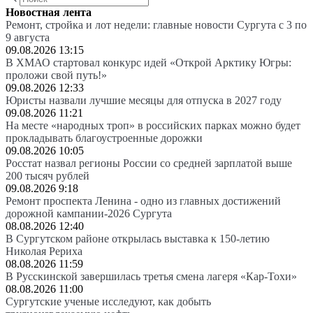
Новостная лента
Ремонт, стройка и лот недели: главные новости Сургута с 3 по
9 августа
09.08.2026 13:15
В ХМАО стартовал конкурс идей «Открой Арктику Югры:
проложи свой путь!»
09.08.2026 12:33
Юристы назвали лучшие месяцы для отпуска в 2027 году
09.08.2026 11:21
На месте «народных троп» в российских парках можно будет
прокладывать благоустроенные дорожки
09.08.2026 10:05
Росстат назвал регионы России со средней зарплатой выше
200 тысяч рублей
09.08.2026 9:18
Ремонт проспекта Ленина - одно из главных достижений
дорожной кампании-2026 Сургута
08.08.2026 12:40
В Сургутском районе открылась выставка к 150-летию
Николая Рериха
08.08.2026 11:59
В Русскинской завершилась третья смена лагеря «Кар-Тохи»
08.08.2026 11:00
Сургутские ученые исследуют, как добыть