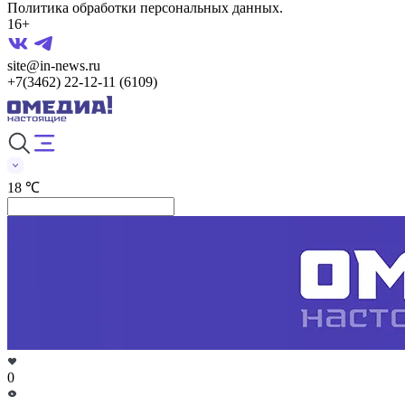
Политика обработки персональных данных.
16+
site@in-news.ru
+7(3462) 22-12-11 (6109)
18 ℃
0