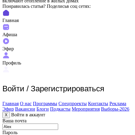
включают отопление в жилых домах
Понравилась статья? Поделиcьв соц сетях:
Главная
Афиша
Эфир
Профиль
Войти
/
Зарегистрироваться
Главная
О нас
Программы
Спецпроекты
Контакты
Реклама
Эфир
Вакансии
Блоги
Подкасты
Мероприятия
Выборы-2026
Войти в аккаунт
X
Ваша почта
Пароль