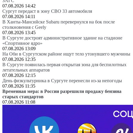
ЗАГС
07.08.2026 14:42
Сургут передаст в зону СВО 33 автомобиля
07.08.2026 14:11
В Ханты-Мансийске Subaru перевернулся на бок после
столкновения с Geely
07.08.2026 13:45
В Сургуте достроят административное здание на стадионе
«Спортивное ядро»
07.08.2026 13:09
На Оби в Сургутском районе ищут тело утонувшего мужчины
07.08.2026 12:35
В Сургуте появилась первая открытая зона для беспилотных
летательных аппаратов
07.08.2026 12:15
День физкультурника в Сургуте перенесли из-за непогоды
07.08.2026 11:35
Временная мера: в России разрешили продажу бензина
старых стандартов
07.08.2026 11:08