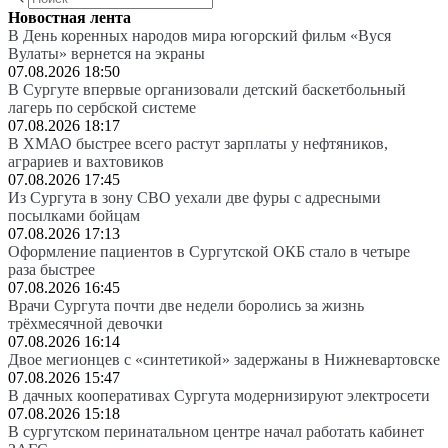
Новостная лента
В День коренных народов мира югорский фильм «Вуся
Вулаты» вернется на экраны
07.08.2026 18:50
В Сургуте впервые организовали детский баскетбольный
лагерь по сербской системе
07.08.2026 18:17
В ХМАО быстрее всего растут зарплаты у нефтяников,
аграриев и вахтовиков
07.08.2026 17:45
Из Сургута в зону СВО уехали две фуры с адресными
посылками бойцам
07.08.2026 17:13
Оформление пациентов в Сургутской ОКБ стало в четыре
раза быстрее
07.08.2026 16:45
Врачи Сургута почти две недели боролись за жизнь
трёхмесячной девочки
07.08.2026 16:14
Двое мегионцев с «синтетикой» задержаны в Нижневартовске
07.08.2026 15:47
В дачных кооперативах Сургута модернизируют электросети
07.08.2026 15:18
В сургутском перинатальном центре начал работать кабинет