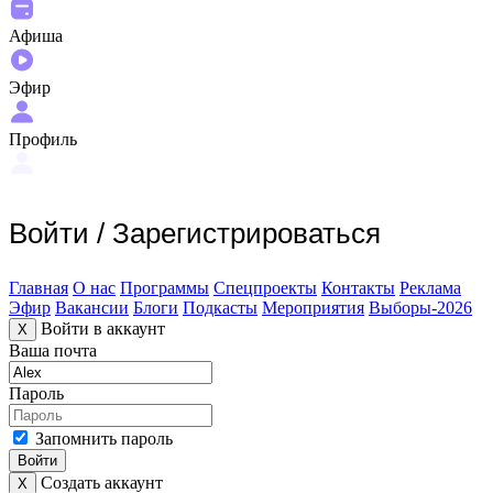
Афиша
Эфир
Профиль
Войти
/
Зарегистрироваться
Главная
О нас
Программы
Спецпроекты
Контакты
Реклама
Эфир
Вакансии
Блоги
Подкасты
Мероприятия
Выборы-2026
Войти в аккаунт
X
Ваша почта
Пароль
Запомнить пароль
Войти
Создать аккаунт
X