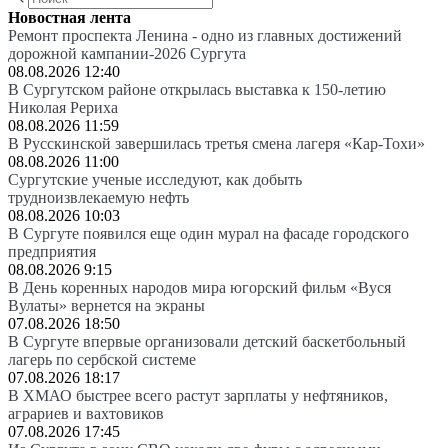
Новостная лента
Ремонт проспекта Ленина - одно из главных достижений
дорожной кампании-2026 Сургута
08.08.2026 12:40
В Сургутском районе открылась выставка к 150-летию
Николая Рериха
08.08.2026 11:59
В Русскинской завершилась третья смена лагеря «Кар-Тохи»
08.08.2026 11:00
Сургутские ученые исследуют, как добыть
трудноизвлекаемую нефть
08.08.2026 10:03
В Сургуте появился еще один мурал на фасаде городского
предприятия
08.08.2026 9:15
В День коренных народов мира югорский фильм «Вуся
Вулаты» вернется на экраны
07.08.2026 18:50
В Сургуте впервые организовали детский баскетбольный
лагерь по сербской системе
07.08.2026 18:17
В ХМАО быстрее всего растут зарплаты у нефтяников,
аграриев и вахтовиков
07.08.2026 17:45