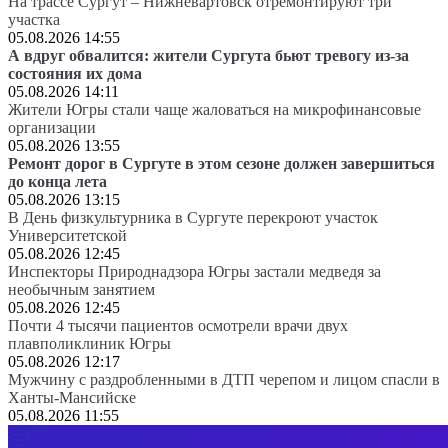
На трассе Сургут – Нижневартовск отремонтируют три
участка
05.08.2026 14:55
А вдруг обвалится: жители Сургута бьют тревогу из-за
состояния их дома
05.08.2026 14:11
Жители Югры стали чаще жаловаться на микрофинансовые
организации
05.08.2026 13:55
Ремонт дорог в Сургуте в этом сезоне должен завершиться
до конца лета
05.08.2026 13:15
В День физкультурника в Сургуте перекроют участок
Университетской
05.08.2026 12:45
Инспекторы Природнадзора Югры застали медведя за
необычным занятием
05.08.2026 12:45
Почти 4 тысячи пациентов осмотрели врачи двух
плавполиклиник Югры
05.08.2026 12:17
Мужчину с раздробленными в ДТП черепом и лицом спасли в
Ханты-Мансийске
05.08.2026 11:55