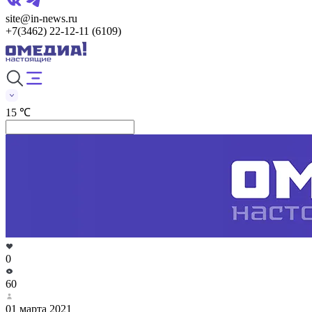
site@in-news.ru
+7(3462) 22-12-11 (6109)
15 ℃
0
60
01 марта 2021