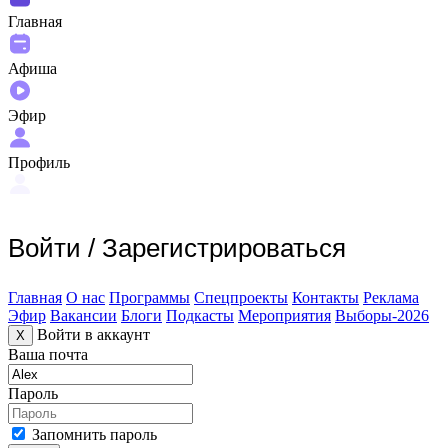
Главная
Афиша
Эфир
Профиль
Войти
/
Зарегистрироваться
Главная
О нас
Программы
Спецпроекты
Контакты
Реклама
Эфир
Вакансии
Блоги
Подкасты
Мероприятия
Выборы-2026
Войти в аккаунт
X
Ваша почта
Пароль
Запомнить пароль