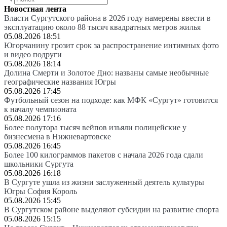
Новостная лента
Власти Сургутского района в 2026 году намерены ввести в
эксплуатацию около 88 тысяч квадратных метров жилья
05.08.2026 18:51
Югорчанину грозит срок за распространение интимных фото
и видео подруги
05.08.2026 18:14
Долина Смерти и Золотое Дно: названы самые необычные
географические названия Югры
05.08.2026 17:45
Футбольный сезон на подходе: как МФК «Сургут» готовится
к началу чемпионата
05.08.2026 17:16
Более полутора тысяч вейпов изъяли полицейские у
бизнесмена в Нижневартовске
05.08.2026 16:45
Более 100 килограммов пакетов с начала 2026 года сдали
школьники Сургута
05.08.2026 16:18
В Сургуте ушла из жизни заслуженный деятель культуры
Югры София Король
05.08.2026 15:45
В Сургутском районе выделяют субсидии на развитие спорта
05.08.2026 15:15