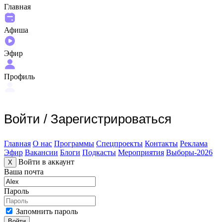
Главная
Афиша
Эфир
Профиль
Войти
/
Зарегистрироваться
Главная
О нас
Программы
Спецпроекты
Контакты
Реклама
Эфир
Вакансии
Блоги
Подкасты
Мероприятия
Выборы-2026
Войти в аккаунт
X
Ваша почта
Пароль
Запомнить пароль
Войти