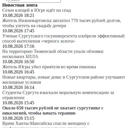
Новостная лента
Сезон клещей в Югре идёт на спад
10.08.2026 18:21
Житель Нижневартовска заплатил 770 тысяч рублей долгов,
чтобы улететь на свадьбу дочери
10.08.2026 17:45
Ученые Сургутского госуниверситета изобрели эффективный
способ вытеснения «черного золота»
10.08.2026 17:16
На территорию Тюменской области упали обломки
нескольких БПЛА
10.08.2026 16:50
Житель Югры убил приятеля во время пикника
10.08.2026 16:45
Новые квартиры, новые дома: в Сургутском районе улучшают
жилищные условия
10.08.2026 16:14
Студенты Сургута взыскали моральную компенсацию за
отравление
10.08.2026 15:45
Около 650 тысяч рублей не хватает сургутянке с
онкологией, чтобы начать терапию
10.08.2026 15:15
Врачи Ханты-Мансийска спасли женщину с