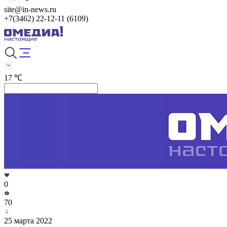
site@in-news.ru
+7(3462) 22-12-11 (6109)
17 ℃
0
70
25 марта 2022