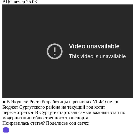
ВЦС вечер 25 03
● В.Якушев: Роста безработицы в регионах УРФО нет ●
Бюджет Сургутского района на текущий год хотят
пересмотреть ● В Сургуте стартовал самый важный этап по
модернизации общественного транспорта
Понравилась статья? Поделиcьв соц сетях: