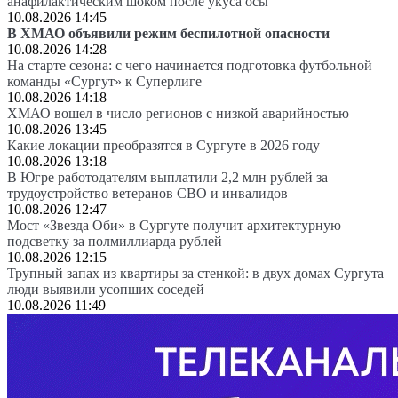
анафилактическим шоком после укуса осы
10.08.2026 14:45
В ХМАО объявили режим беспилотной опасности
10.08.2026 14:28
На старте сезона: с чего начинается подготовка футбольной
команды «Сургут» к Суперлиге
10.08.2026 14:18
ХМАО вошел в число регионов с низкой аварийностью
10.08.2026 13:45
Какие локации преобразятся в Сургуте в 2026 году
10.08.2026 13:18
В Югре работодателям выплатили 2,2 млн рублей за
трудоустройство ветеранов СВО и инвалидов
10.08.2026 12:47
Мост «Звезда Оби» в Сургуте получит архитектурную
подсветку за полмиллиарда рублей
10.08.2026 12:15
Трупный запах из квартиры за стенкой: в двух домах Сургута
люди выявили усопших соседей
10.08.2026 11:49