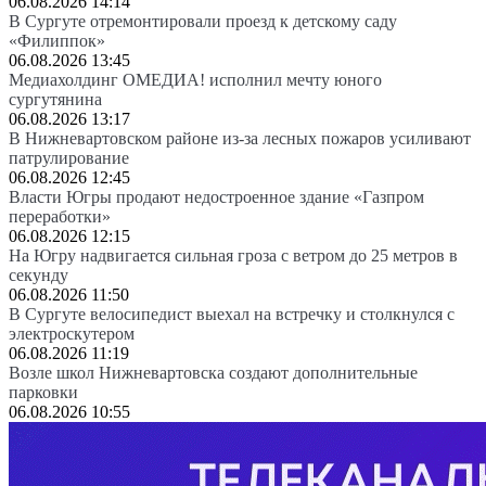
06.08.2026 14:14
В Сургуте отремонтировали проезд к детскому саду
«Филиппок»
06.08.2026 13:45
Медиахолдинг ОМЕДИА! исполнил мечту юного
сургутянина
06.08.2026 13:17
В Нижневартовском районе из-за лесных пожаров усиливают
патрулирование
06.08.2026 12:45
Власти Югры продают недостроенное здание «Газпром
переработки»
06.08.2026 12:15
На Югру надвигается сильная гроза с ветром до 25 метров в
секунду
06.08.2026 11:50
В Сургуте велосипедист выехал на встречку и столкнулся с
электроскутером
06.08.2026 11:19
Возле школ Нижневартовска создают дополнительные
парковки
06.08.2026 10:55