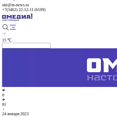
site@in-news.ru
+7(3462) 22-12-11 (6109)
15 ℃
0
81
24 января 2023