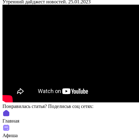
Утренний дайджест новостей. 25.01.2023
Понравилась статья? Поделиcьв соц сетях:
Главная
Афиша