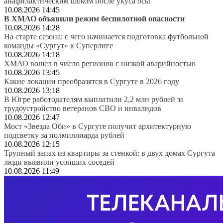
анафилактическим шоком после укуса осы
10.08.2026 14:45
В ХМАО объявили режим беспилотной опасности
10.08.2026 14:28
На старте сезона: с чего начинается подготовка футбольной
команды «Сургут» к Суперлиге
10.08.2026 14:18
ХМАО вошел в число регионов с низкой аварийностью
10.08.2026 13:45
Какие локации преобразятся в Сургуте в 2026 году
10.08.2026 13:18
В Югре работодателям выплатили 2,2 млн рублей за
трудоустройство ветеранов СВО и инвалидов
10.08.2026 12:47
Мост «Звезда Оби» в Сургуте получит архитектурную
подсветку за полмиллиарда рублей
10.08.2026 12:15
Трупный запах из квартиры за стенкой: в двух домах Сургута
люди выявили усопших соседей
10.08.2026 11:49