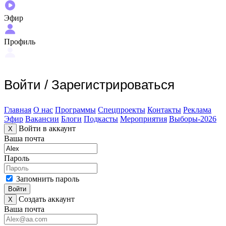
Эфир
Профиль
Войти
/
Зарегистрироваться
Главная
О нас
Программы
Спецпроекты
Контакты
Реклама
Эфир
Вакансии
Блоги
Подкасты
Мероприятия
Выборы-2026
Войти в аккаунт
X
Ваша почта
Пароль
Запомнить пароль
Войти
Создать аккаунт
X
Ваша почта