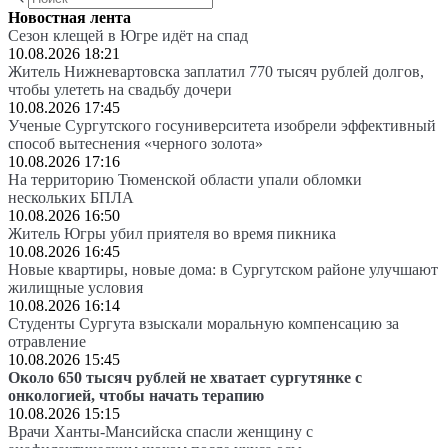
Новостная лента
Сезон клещей в Югре идёт на спад
10.08.2026 18:21
Житель Нижневартовска заплатил 770 тысяч рублей долгов,
чтобы улететь на свадьбу дочери
10.08.2026 17:45
Ученые Сургутского госуниверситета изобрели эффективный
способ вытеснения «черного золота»
10.08.2026 17:16
На территорию Тюменской области упали обломки
нескольких БПЛА
10.08.2026 16:50
Житель Югры убил приятеля во время пикника
10.08.2026 16:45
Новые квартиры, новые дома: в Сургутском районе улучшают
жилищные условия
10.08.2026 16:14
Студенты Сургута взыскали моральную компенсацию за
отравление
10.08.2026 15:45
Около 650 тысяч рублей не хватает сургутянке с
онкологией, чтобы начать терапию
10.08.2026 15:15
Врачи Ханты-Мансийска спасли женщину с