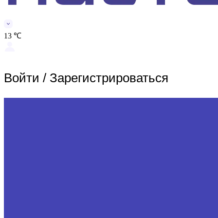
13 ℃
Войти
/
Зарегистрироваться