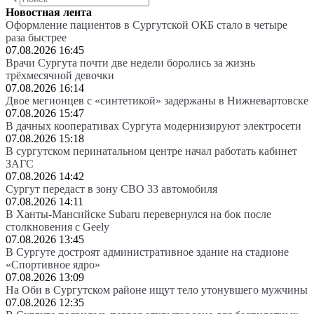
Новостная лента
Оформление пациентов в Сургутской ОКБ стало в четыре
раза быстрее
07.08.2026 16:45
Врачи Сургута почти две недели боролись за жизнь
трёхмесячной девочки
07.08.2026 16:14
Двое мегионцев с «синтетикой» задержаны в Нижневартовске
07.08.2026 15:47
В дачных кооперативах Сургута модернизируют электросети
07.08.2026 15:18
В сургутском перинатальном центре начал работать кабинет
ЗАГС
07.08.2026 14:42
Сургут передаст в зону СВО 33 автомобиля
07.08.2026 14:11
В Ханты-Мансийске Subaru перевернулся на бок после
столкновения с Geely
07.08.2026 13:45
В Сургуте достроят административное здание на стадионе
«Спортивное ядро»
07.08.2026 13:09
На Оби в Сургутском районе ищут тело утонувшего мужчины
07.08.2026 12:35