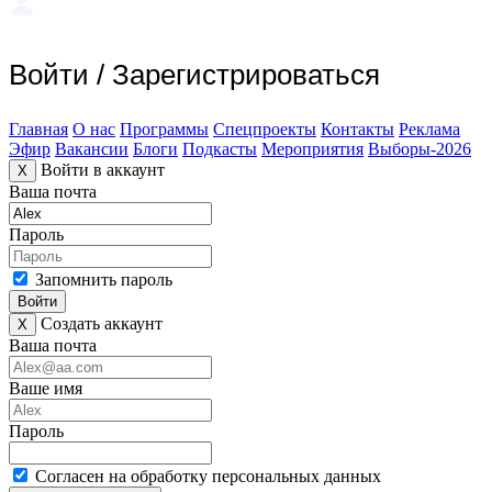
Войти
/
Зарегистрироваться
Главная
О нас
Программы
Спецпроекты
Контакты
Реклама
Эфир
Вакансии
Блоги
Подкасты
Мероприятия
Выборы-2026
Войти в аккаунт
X
Ваша почта
Пароль
Запомнить пароль
Войти
Создать аккаунт
X
Ваша почта
Ваше имя
Пароль
Согласен на обработку персональных данных