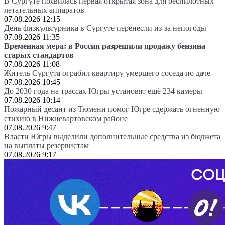
В Сургуте появилась первая открытая зона для беспилотных
летательных аппаратов
07.08.2026 12:15
День физкультурника в Сургуте перенесли из-за непогоды
07.08.2026 11:35
Временная мера: в России разрешили продажу бензина
старых стандартов
07.08.2026 11:08
Житель Сургута ограбил квартиру умершего соседа по даче
07.08.2026 10:45
До 2030 года на трассах Югры установят ещё 234 камеры
07.08.2026 10:14
Пожарный десант из Тюмени помог Югре сдержать огненную
стихию в Нижневартовском районе
07.08.2026 9:47
Власти Югры выделили дополнительные средства из бюджета
на выплаты резервистам
07.08.2026 9:17