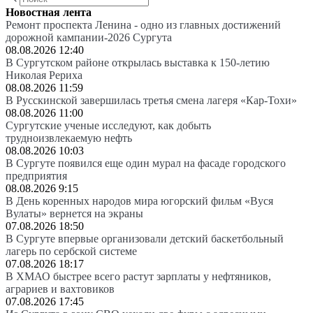
Новостная лента
Ремонт проспекта Ленина - одно из главных достижений
дорожной кампании-2026 Сургута
08.08.2026 12:40
В Сургутском районе открылась выставка к 150-летию
Николая Рериха
08.08.2026 11:59
В Русскинской завершилась третья смена лагеря «Кар-Тохи»
08.08.2026 11:00
Сургутские ученые исследуют, как добыть
трудноизвлекаемую нефть
08.08.2026 10:03
В Сургуте появился еще один мурал на фасаде городского
предприятия
08.08.2026 9:15
В День коренных народов мира югорский фильм «Вуся
Вулаты» вернется на экраны
07.08.2026 18:50
В Сургуте впервые организовали детский баскетбольный
лагерь по сербской системе
07.08.2026 18:17
В ХМАО быстрее всего растут зарплаты у нефтяников,
аграриев и вахтовиков
07.08.2026 17:45