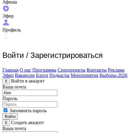
Афиша
Эфир
Профиль
Войти
/
Зарегистрироваться
Главная
О нас
Программы
Спецпроекты
Контакты
Реклама
Эфир
Вакансии
Блоги
Подкасты
Мероприятия
Выборы-2026
Войти в аккаунт
X
Ваша почта
Пароль
Запомнить пароль
Войти
Создать аккаунт
X
Ваша почта