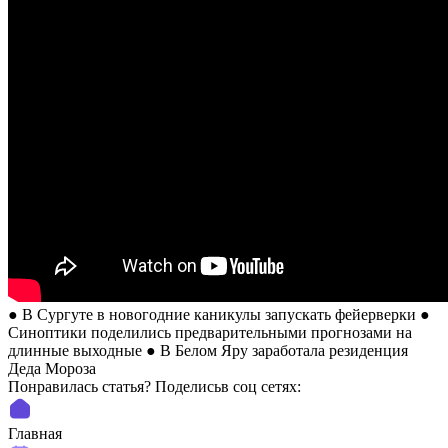
● В Сургуте в новогодние каникулы запускать фейерверки ●
Синоптики поделились предварительными прогнозами на
длинные выходные ● В Белом Яру заработала резиденция
Деда Мороза
Понравилась статья? Поделиcьв соц сетях:
Главная