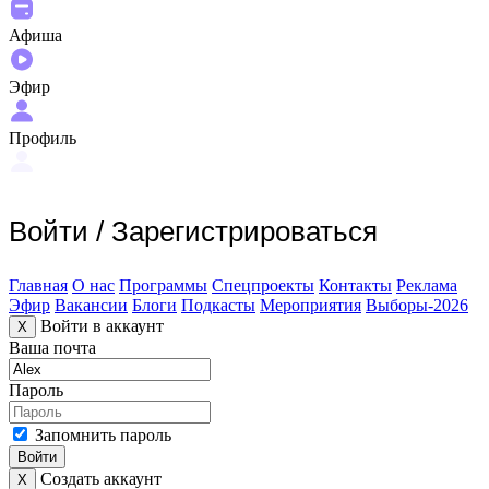
Афиша
Эфир
Профиль
Войти
/
Зарегистрироваться
Главная
О нас
Программы
Спецпроекты
Контакты
Реклама
Эфир
Вакансии
Блоги
Подкасты
Мероприятия
Выборы-2026
Войти в аккаунт
X
Ваша почта
Пароль
Запомнить пароль
Войти
Создать аккаунт
X