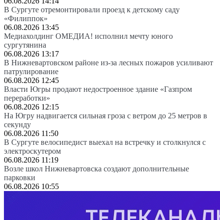
06.08.2026 14:14
В Сургуте отремонтировали проезд к детскому саду
«Филиппок»
06.08.2026 13:45
Медиахолдинг ОМЕДИА! исполнил мечту юного
сургутянина
06.08.2026 13:17
В Нижневартовском районе из-за лесных пожаров усиливают
патрулирование
06.08.2026 12:45
Власти Югры продают недостроенное здание «Газпром
переработки»
06.08.2026 12:15
На Югру надвигается сильная гроза с ветром до 25 метров в
секунду
06.08.2026 11:50
В Сургуте велосипедист выехал на встречку и столкнулся с
электроскутером
06.08.2026 11:19
Возле школ Нижневартовска создают дополнительные
парковки
06.08.2026 10:55