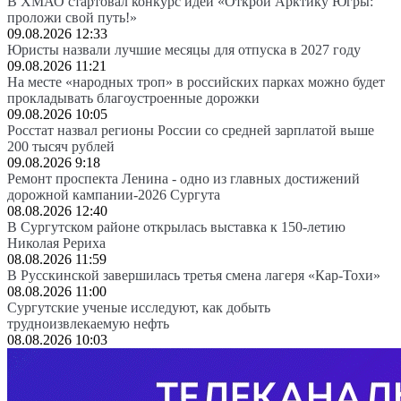
В ХМАО стартовал конкурс идей «Открой Арктику Югры:
проложи свой путь!»
09.08.2026 12:33
Юристы назвали лучшие месяцы для отпуска в 2027 году
09.08.2026 11:21
На месте «народных троп» в российских парках можно будет
прокладывать благоустроенные дорожки
09.08.2026 10:05
Росстат назвал регионы России со средней зарплатой выше
200 тысяч рублей
09.08.2026 9:18
Ремонт проспекта Ленина - одно из главных достижений
дорожной кампании-2026 Сургута
08.08.2026 12:40
В Сургутском районе открылась выставка к 150-летию
Николая Рериха
08.08.2026 11:59
В Русскинской завершилась третья смена лагеря «Кар-Тохи»
08.08.2026 11:00
Сургутские ученые исследуют, как добыть
трудноизвлекаемую нефть
08.08.2026 10:03