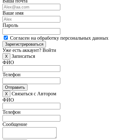
Ваша почта
Ваше имя
Пароль
Согласен на обработку персональных данных
Зарегистрироваться
Уже есть аккаунт?
Войти
Записаться
X
ФИО
Телефон
Отправить
Связаться с Автором
X
ФИО
Телефон
Сообщение