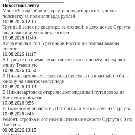
Новостная лента
Мост «Звезда Оби» в Сургуте получит архитектурную
подсветку за полмиллиарда рублей
10.08.2026 12:15
Трупный запах из квартиры за стенкой: в двух домах Сургута
люди выявили усопших соседей
10.08.2026 11:49
Югра вошла в топ-5 регионов России по темпам замены
лифтов
10.08.2026 11:17
В Сургуте на время легкоатлетического пробега перекроют
улицу Туманную
10.08.2026 10:50
В Нижневартовске легковушка проехала на красный и сбила
юношу на электровелосипеде
10.08.2026 10:13
В Нижневартовске открыли долгожданный путепровод на
Восточном объезде
10.08.2026 9:55
В Тюменской области в ДТП погибли мать и дочь из Сургута
10.08.2026 8:45
Ремонт, стройка и лот недели: главные новости Сургута с 3 по
9 августа
09.08.2026 13:15