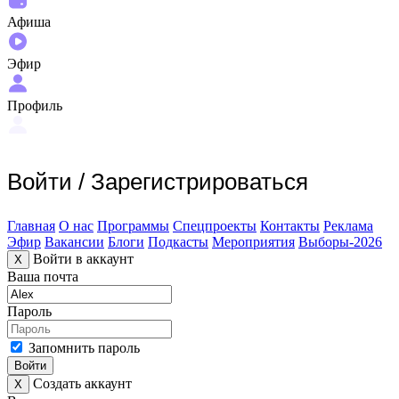
Афиша
Эфир
Профиль
Войти
/
Зарегистрироваться
Главная
О нас
Программы
Спецпроекты
Контакты
Реклама
Эфир
Вакансии
Блоги
Подкасты
Мероприятия
Выборы-2026
Войти в аккаунт
X
Ваша почта
Пароль
Запомнить пароль
Войти
Создать аккаунт
X