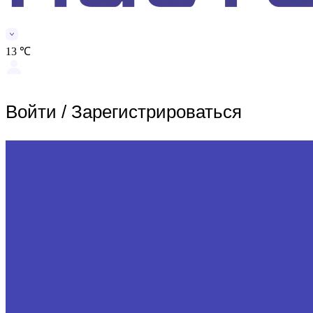
13 ℃
Войти
/
Зарегистрироваться