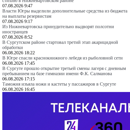
стихию в Нижневартовском районе
07.08.2026 9:47
Власти Югры выделили дополнительные средства из бюджета
на выплаты резервистам
07.08.2026 9:17
Из Нижневартовска принудительно выдворят полсотни
иностранцев
07.08.2026 8:52
В Сургутском районе стартовал третий этап акарицидной
обработки
06.08.2026 18:22
В Югре спасли краснокнижного лебедя из рыболовной сети
06.08.2026 17:45
В Сургуте прошло открытие третьей смены лагеря с дневным
пребыванием на базе гимназии имени Ф.К. Салманова
06.08.2026 17:15
Таможня изъяла ножи и кастеты у пассажиров в Сургуте
06.08.2026 16:45