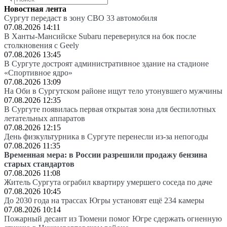
Новостная лента
Сургут передаст в зону СВО 33 автомобиля
07.08.2026 14:11
В Ханты-Мансийске Subaru перевернулся на бок после
столкновения с Geely
07.08.2026 13:45
В Сургуте достроят административное здание на стадионе
«Спортивное ядро»
07.08.2026 13:09
На Оби в Сургутском районе ищут тело утонувшего мужчины
07.08.2026 12:35
В Сургуте появилась первая открытая зона для беспилотных
летательных аппаратов
07.08.2026 12:15
День физкультурника в Сургуте перенесли из-за непогоды
07.08.2026 11:35
Временная мера: в России разрешили продажу бензина
старых стандартов
07.08.2026 11:08
Житель Сургута ограбил квартиру умершего соседа по даче
07.08.2026 10:45
До 2030 года на трассах Югры установят ещё 234 камеры
07.08.2026 10:14
Пожарный десант из Тюмени помог Югре сдержать огненную