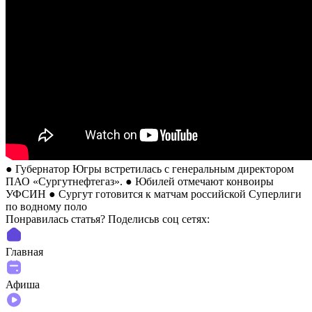
● Губернатор Югры встретилась с генеральным директором
ПАО «Сургутнефтегаз». ● Юбилей отмечают конвоиры
УФСИН ● Сургут готовится к матчам российской Суперлиги
по водному поло
Понравилась статья? Поделиcьв соц сетях:
Главная
Афиша