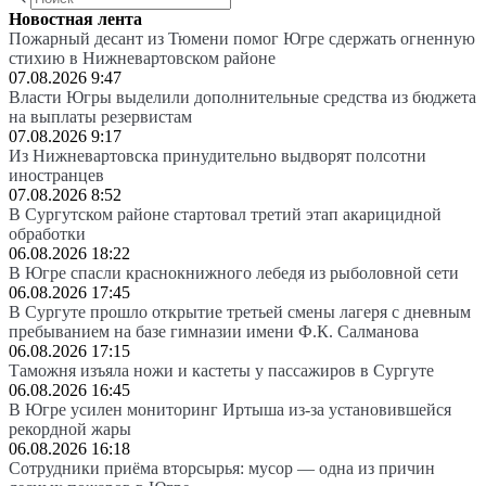
Новостная лента
Пожарный десант из Тюмени помог Югре сдержать огненную
стихию в Нижневартовском районе
07.08.2026 9:47
Власти Югры выделили дополнительные средства из бюджета
на выплаты резервистам
07.08.2026 9:17
Из Нижневартовска принудительно выдворят полсотни
иностранцев
07.08.2026 8:52
В Сургутском районе стартовал третий этап акарицидной
обработки
06.08.2026 18:22
В Югре спасли краснокнижного лебедя из рыболовной сети
06.08.2026 17:45
В Сургуте прошло открытие третьей смены лагеря с дневным
пребыванием на базе гимназии имени Ф.К. Салманова
06.08.2026 17:15
Таможня изъяла ножи и кастеты у пассажиров в Сургуте
06.08.2026 16:45
В Югре усилен мониторинг Иртыша из-за установившейся
рекордной жары
06.08.2026 16:18
Сотрудники приёма вторсырья: мусор — одна из причин