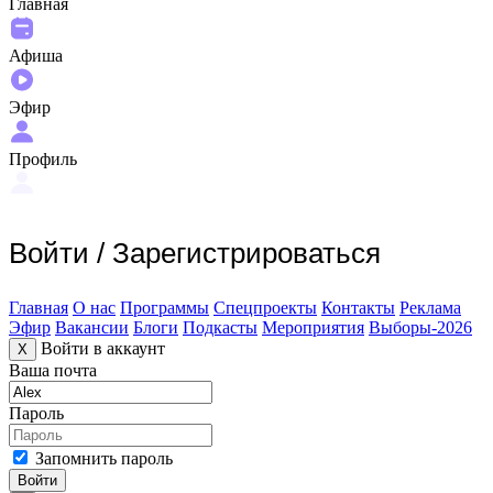
Главная
Афиша
Эфир
Профиль
Войти
/
Зарегистрироваться
Главная
О нас
Программы
Спецпроекты
Контакты
Реклама
Эфир
Вакансии
Блоги
Подкасты
Мероприятия
Выборы-2026
Войти в аккаунт
X
Ваша почта
Пароль
Запомнить пароль
Войти