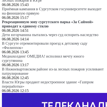
лесных пожаров в Югре
06.08.2026 15:43
Приёмная кампания в Сургутском госуниверситете выходит
на финишную прямую
06.08.2026 15:17
Рекреационную зону сургутского парка «За Саймой»
приводят к единому стилю
06.08.2026 14:51
Дети югорчанина пытались через суд оспорить наследство
06.08.2026 14:14
В Сургуте отремонтировали проезд к детскому саду
«Филиппок»
06.08.2026 13:45
Медиахолдинг ОМЕДИА! исполнил мечту юного
сургутянина
06.08.2026 13:17
В Нижневартовском районе из-за лесных пожаров усиливают
патрулирование
06.08.2026 12:45
Власти Югры продают недостроенное здание «Газпром
переработки»
06.08.2026 12:15