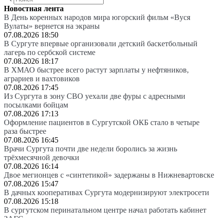
Новостная лента
В День коренных народов мира югорский фильм «Вуся
Вулаты» вернется на экраны
07.08.2026 18:50
В Сургуте впервые организовали детский баскетбольный
лагерь по сербской системе
07.08.2026 18:17
В ХМАО быстрее всего растут зарплаты у нефтяников,
аграриев и вахтовиков
07.08.2026 17:45
Из Сургута в зону СВО уехали две фуры с адресными
посылками бойцам
07.08.2026 17:13
Оформление пациентов в Сургутской ОКБ стало в четыре
раза быстрее
07.08.2026 16:45
Врачи Сургута почти две недели боролись за жизнь
трёхмесячной девочки
07.08.2026 16:14
Двое мегионцев с «синтетикой» задержаны в Нижневартовске
07.08.2026 15:47
В дачных кооперативах Сургута модернизируют электросети
07.08.2026 15:18
В сургутском перинатальном центре начал работать кабинет