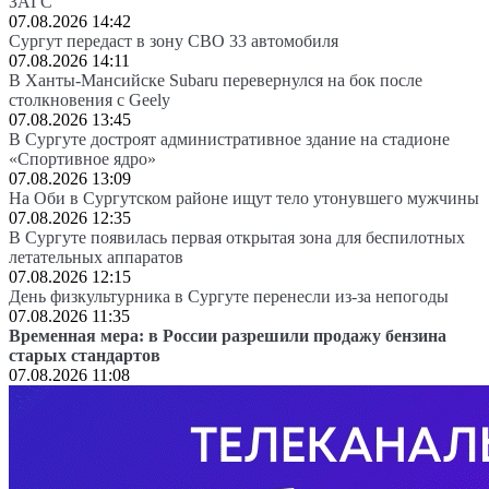
ЗАГС
07.08.2026 14:42
Сургут передаст в зону СВО 33 автомобиля
07.08.2026 14:11
В Ханты-Мансийске Subaru перевернулся на бок после
столкновения с Geely
07.08.2026 13:45
В Сургуте достроят административное здание на стадионе
«Спортивное ядро»
07.08.2026 13:09
На Оби в Сургутском районе ищут тело утонувшего мужчины
07.08.2026 12:35
В Сургуте появилась первая открытая зона для беспилотных
летательных аппаратов
07.08.2026 12:15
День физкультурника в Сургуте перенесли из-за непогоды
07.08.2026 11:35
Временная мера: в России разрешили продажу бензина
старых стандартов
07.08.2026 11:08