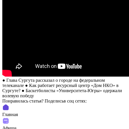
● Глава Сургута рассказал о городе на федеральном
телеканале ● Как работает ресурсный центр «Дом НКО» в
Сургуте? ● Баскетболисты «Университета-Югры» одержали
волевую победу
Понравилась статья? Поделиcьв соц сетях:
Главная
Афиша