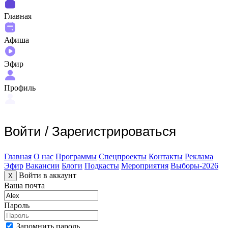
Главная
Афиша
Эфир
Профиль
Войти
/
Зарегистрироваться
Главная
О нас
Программы
Спецпроекты
Контакты
Реклама
Эфир
Вакансии
Блоги
Подкасты
Мероприятия
Выборы-2026
Войти в аккаунт
X
Ваша почта
Пароль
Запомнить пароль