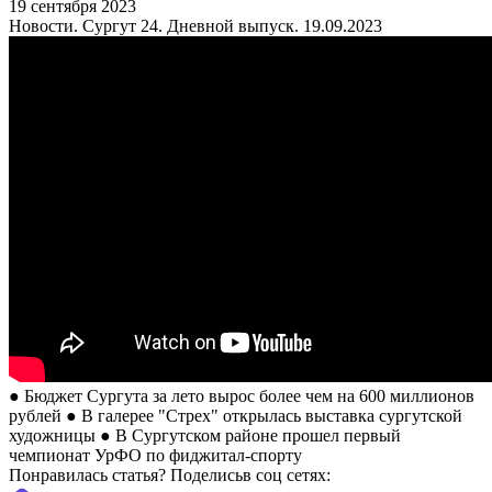
19 сентября 2023
Новости. Сургут 24. Дневной выпуск. 19.09.2023
● Бюджет Сургута за лето вырос более чем на 600 миллионов
рублей ● В галерее "Стрех" открылась выставка сургутской
художницы ● В Сургутском районе прошел первый
чемпионат УрФО по фиджитал-спорту
Понравилась статья? Поделиcьв соц сетях: