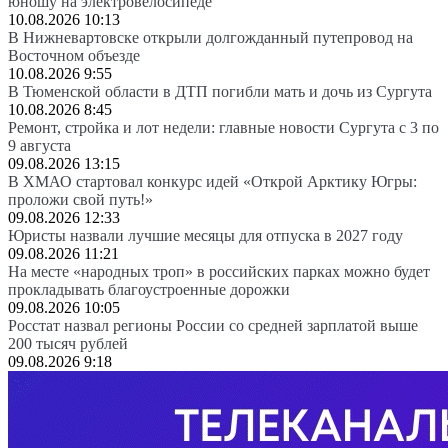
юношу на электровелосипеде
10.08.2026 10:13
В Нижневартовске открыли долгожданный путепровод на
Восточном объезде
10.08.2026 9:55
В Тюменской области в ДТП погибли мать и дочь из Сургута
10.08.2026 8:45
Ремонт, стройка и лот недели: главные новости Сургута с 3 по
9 августа
09.08.2026 13:15
В ХМАО стартовал конкурс идей «Открой Арктику Югры:
проложи свой путь!»
09.08.2026 12:33
Юристы назвали лучшие месяцы для отпуска в 2027 году
09.08.2026 11:21
На месте «народных троп» в российских парках можно будет
прокладывать благоустроенные дорожки
09.08.2026 10:05
Росстат назвал регионы России со средней зарплатой выше
200 тысяч рублей
09.08.2026 9:18