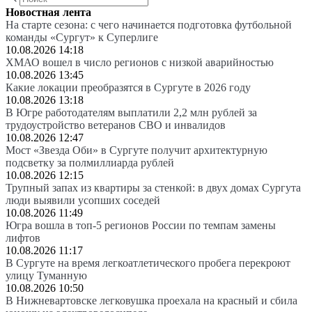
Новостная лента
На старте сезона: с чего начинается подготовка футбольной
команды «Сургут» к Суперлиге
10.08.2026 14:18
ХМАО вошел в число регионов с низкой аварийностью
10.08.2026 13:45
Какие локации преобразятся в Сургуте в 2026 году
10.08.2026 13:18
В Югре работодателям выплатили 2,2 млн рублей за
трудоустройство ветеранов СВО и инвалидов
10.08.2026 12:47
Мост «Звезда Оби» в Сургуте получит архитектурную
подсветку за полмиллиарда рублей
10.08.2026 12:15
Трупный запах из квартиры за стенкой: в двух домах Сургута
люди выявили усопших соседей
10.08.2026 11:49
Югра вошла в топ-5 регионов России по темпам замены
лифтов
10.08.2026 11:17
В Сургуте на время легкоатлетического пробега перекроют
улицу Туманную
10.08.2026 10:50
В Нижневартовске легковушка проехала на красный и сбила