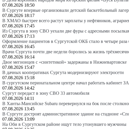
07.08.2026 18:50
В Сургуте впервые организовали детский баскетбольный лагер
07.08.2026 18:17
В ХМАО быстрее всего растут зарплаты у нефтяников, аграрие
07.08.2026 17:45
Из Сургута в зону СВО уехали две фуры с адресными посылка
07.08.2026 17:13
Оформление пациентов в Сургутской ОКБ стало в четыре раза 
07.08.2026 16:45
Врачи Сургута почти две недели боролись за жизнь трёхмесяч
07.08.2026 16:14
Двое мегионцев с «синтетикой» задержаны в Нижневартовске
07.08.2026 15:47
В дачных кооперативах Сургута модернизируют электросети
07.08.2026 15:18
В сургутском перинатальном центре начал работать кабинет З
07.08.2026 14:42
Сургут передаст в зону СВО 33 автомобиля
07.08.2026 14:11
В Ханты-Мансийске Subaru перевернулся на бок после столкно
07.08.2026 13:45
В Сургуте достроят административное здание на стадионе «Сп
07.08.2026 13:09
На Оби в Сургутском районе ищут тело утонувшего мужчины