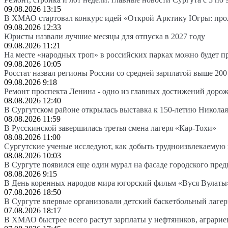
09.08.2026 13:15
В ХМАО стартовал конкурс идей «Открой Арктику Югры: про
09.08.2026 12:33
Юристы назвали лучшие месяцы для отпуска в 2027 году
09.08.2026 11:21
На месте «народных троп» в российских парках можно будет 
09.08.2026 10:05
Росстат назвал регионы России со средней зарплатой выше 200
09.08.2026 9:18
Ремонт проспекта Ленина - одно из главных достижений доро
08.08.2026 12:40
В Сургутском районе открылась выставка к 150-летию Николая
08.08.2026 11:59
В Русскинской завершилась третья смена лагеря «Кар-Тохи»
08.08.2026 11:00
Сургутские ученые исследуют, как добыть трудноизвлекаемую
08.08.2026 10:03
В Сургуте появился еще один мурал на фасаде городского пре
08.08.2026 9:15
В День коренных народов мира югорский фильм «Вуся Вулаты»
07.08.2026 18:50
В Сургуте впервые организовали детский баскетбольный лагер
07.08.2026 18:17
В ХМАО быстрее всего растут зарплаты у нефтяников, аграрие