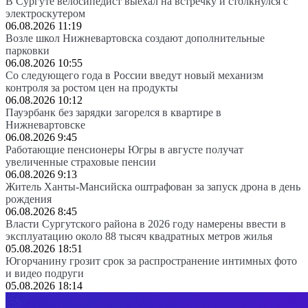
В Сургуте велосипедист выехал на встречку и столкнулся с
электроскутером
06.08.2026 11:19
Возле школ Нижневартовска создают дополнительные
парковки
06.08.2026 10:55
Со следующего года в России введут новый механизм
контроля за ростом цен на продукты
06.08.2026 10:12
Пауэрбанк без зарядки загорелся в квартире в
Нижневартовске
06.08.2026 9:45
Работающие пенсионеры Югры в августе получат
увеличенные страховые пенсии
06.08.2026 9:13
Житель Ханты-Мансийска оштрафован за запуск дрона в день
рождения
06.08.2026 8:45
Власти Сургутского района в 2026 году намерены ввести в
эксплуатацию около 88 тысяч квадратных метров жилья
05.08.2026 18:51
Югорчанину грозит срок за распространение интимных фото
и видео подруги
05.08.2026 18:14