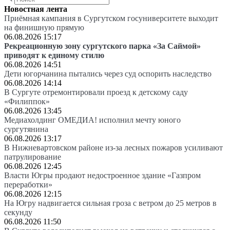
Новостная лента
Приёмная кампания в Сургутском госуниверситете выходит
на финишную прямую
06.08.2026 15:17
Рекреационную зону сургутского парка «За Саймой»
приводят к единому стилю
06.08.2026 14:51
Дети югорчанина пытались через суд оспорить наследство
06.08.2026 14:14
В Сургуте отремонтировали проезд к детскому саду
«Филиппок»
06.08.2026 13:45
Медиахолдинг ОМЕДИА! исполнил мечту юного
сургутянина
06.08.2026 13:17
В Нижневартовском районе из-за лесных пожаров усиливают
патрулирование
06.08.2026 12:45
Власти Югры продают недостроенное здание «Газпром
переработки»
06.08.2026 12:15
На Югру надвигается сильная гроза с ветром до 25 метров в
секунду
06.08.2026 11:50