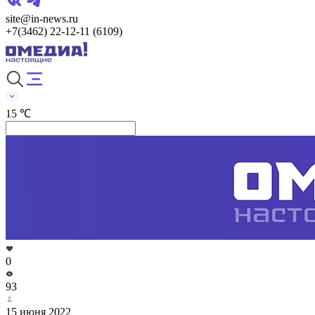
site@in-news.ru
+7(3462) 22-12-11 (6109)
15 ℃
0
93
15 июня 2022