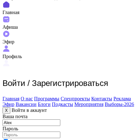
Главная
Афиша
Эфир
Профиль
Войти
/
Зарегистрироваться
Главная
О нас
Программы
Спецпроекты
Контакты
Реклама
Эфир
Вакансии
Блоги
Подкасты
Мероприятия
Выборы-2026
Войти в аккаунт
X
Ваша почта
Пароль