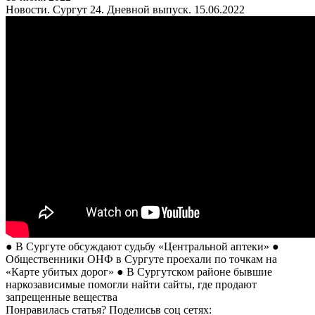
Новости. Сургут 24. Дневной выпуск. 15.06.2022
● В Сургуте обсуждают судьбу «Центральной аптеки» ●
Общественники ОНФ в Сургуте проехали по точкам на
«Карте убитых дорог» ● В Сургутском районе бывшие
наркозависимые помогли найти сайты, где продают
запрещенные вещества
Понравилась статья? Поделиcьв соц сетях: