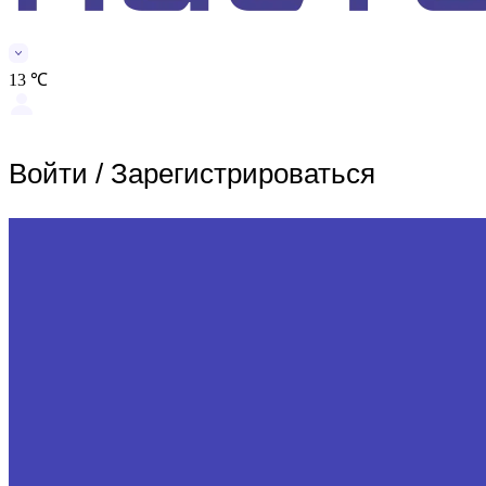
13 ℃
Войти
/
Зарегистрироваться