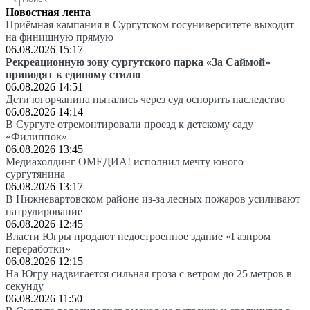
Новостная лента
Приёмная кампания в Сургутском госуниверситете выходит
на финишную прямую
06.08.2026 15:17
Рекреационную зону сургутского парка «За Саймой»
приводят к единому стилю
06.08.2026 14:51
Дети югорчанина пытались через суд оспорить наследство
06.08.2026 14:14
В Сургуте отремонтировали проезд к детскому саду
«Филиппок»
06.08.2026 13:45
Медиахолдинг ОМЕДИА! исполнил мечту юного
сургутянина
06.08.2026 13:17
В Нижневартовском районе из-за лесных пожаров усиливают
патрулирование
06.08.2026 12:45
Власти Югры продают недостроенное здание «Газпром
переработки»
06.08.2026 12:15
На Югру надвигается сильная гроза с ветром до 25 метров в
секунду
06.08.2026 11:50