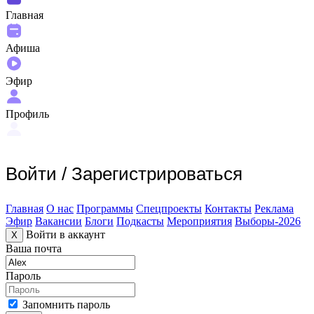
Главная
Афиша
Эфир
Профиль
Войти
/
Зарегистрироваться
Главная
О нас
Программы
Спецпроекты
Контакты
Реклама
Эфир
Вакансии
Блоги
Подкасты
Мероприятия
Выборы-2026
Войти в аккаунт
X
Ваша почта
Пароль
Запомнить пароль