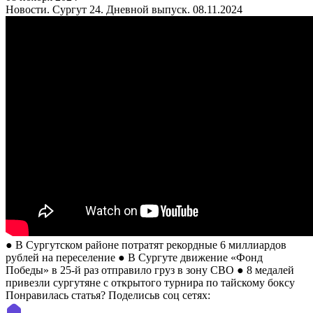
Новости. Сургут 24. Дневной выпуск. 08.11.2024
● В Сургутском районе потратят рекордные 6 миллиардов
рублей на переселение ● В Сургуте движение «Фонд
Победы» в 25-й раз отправило груз в зону СВО ● 8 медалей
привезли сургутяне с открытого турнира по тайскому боксу
Понравилась статья? Поделиcьв соц сетях: