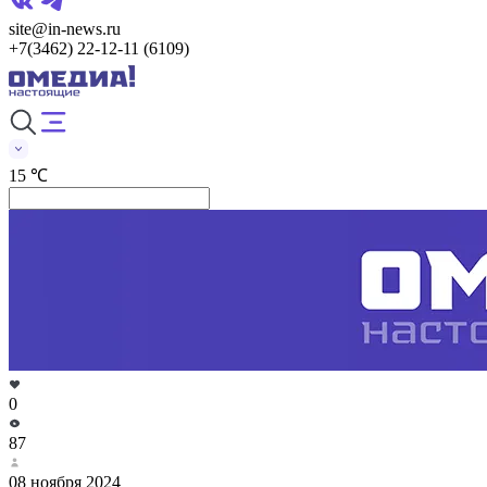
site@in-news.ru
+7(3462) 22-12-11 (6109)
15 ℃
0
87
08 ноября 2024