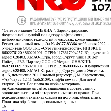
"Сетевое издание "ОМЕДИА!". Зарегистрировано
Федеральной службой по надзору в сфере связи,
информационных технологий и массовых коммуникаций.
Регистрационный номер Эл № ФС77-83364 от 03 июня 2022 г.
Учредитель ООО ТРК «Сургутинтерновости». ИНН/КПП:
8602276120 / 860201001. ОГРН: 1178617004257. Юридический
адрес: 628403, ХМАО-Югра, город Сургут, улица 30 лет
Победы, 27/2. Партнер ООО «ОМедиа». ИНН/КПП:
8602303021 / 860201001. ОГРН: 1218600006635. Юридический
адрес: 628408, ХМАО-Югра, город Сургут, улица Энгельса,
д. 15, помещение 301. Главный редактор: Д.М. Караченцева,
+7(3462) 22-12-11 (доб.6109), site@in-news.ru. Для детей
старше 16 лет. Все права на любые материалы,
опубликованные на сайте, защищены в соответствии с
законодательством об авторском и смежных правах. При
использовании активная ссылка на источник обязательна.
Политика обработки персональных данных.
16+