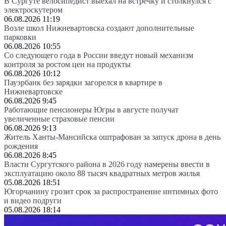
В Сургуте велосипедист выехал на встречку и столкнулся с
электроскутером
06.08.2026 11:19
Возле школ Нижневартовска создают дополнительные
парковки
06.08.2026 10:55
Со следующего года в России введут новый механизм
контроля за ростом цен на продукты
06.08.2026 10:12
Пауэрбанк без зарядки загорелся в квартире в
Нижневартовске
06.08.2026 9:45
Работающие пенсионеры Югры в августе получат
увеличенные страховые пенсии
06.08.2026 9:13
Житель Ханты-Мансийска оштрафован за запуск дрона в день
рождения
06.08.2026 8:45
Власти Сургутского района в 2026 году намерены ввести в
эксплуатацию около 88 тысяч квадратных метров жилья
05.08.2026 18:51
Югорчанину грозит срок за распространение интимных фото
и видео подруги
05.08.2026 18:14