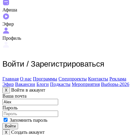
Афиша
Эфир
Профиль
Войти
/
Зарегистрироваться
Главная
О нас
Программы
Спецпроекты
Контакты
Реклама
Эфир
Вакансии
Блоги
Подкасты
Мероприятия
Выборы-2026
Войти в аккаунт
X
Ваша почта
Пароль
Запомнить пароль
Войти
Создать аккаунт
X