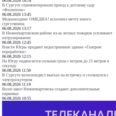
06.08.2026 14:14
В Сургуте отремонтировали проезд к детскому саду
«Филиппок»
06.08.2026 13:45
Медиахолдинг ОМЕДИА! исполнил мечту юного
сургутянина
06.08.2026 13:17
В Нижневартовском районе из-за лесных пожаров усиливают
патрулирование
06.08.2026 12:45
Власти Югры продают недостроенное здание «Газпром
переработки»
06.08.2026 12:15
На Югру надвигается сильная гроза с ветром до 25 метров в
секунду
06.08.2026 11:50
В Сургуте велосипедист выехал на встречку и столкнулся с
электроскутером
06.08.2026 11:19
Возле школ Нижневартовска создают дополнительные
парковки
06.08.2026 10:55