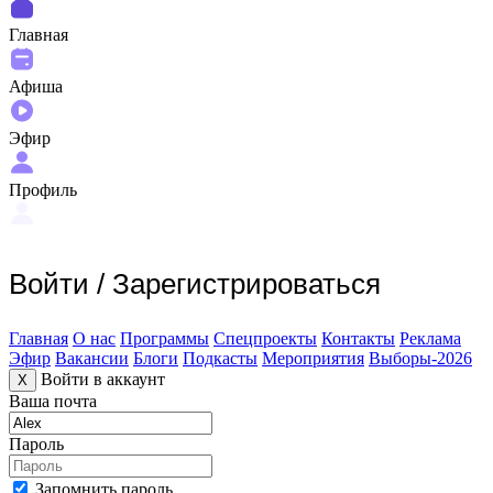
Главная
Афиша
Эфир
Профиль
Войти
/
Зарегистрироваться
Главная
О нас
Программы
Спецпроекты
Контакты
Реклама
Эфир
Вакансии
Блоги
Подкасты
Мероприятия
Выборы-2026
Войти в аккаунт
X
Ваша почта
Пароль
Запомнить пароль