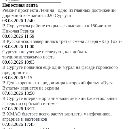
Новостная лента
Ремонт проспекта Ленина - одно из главных достижений
дорожной кампании-2026 Сургута
08.08.2026 12:40
В Сургутском районе открылась выставка к 150-летию
Николая Рериха
08.08.2026 11:59
В Русскинской завершилась третья смена лагеря «Кар-Тохи»
08.08.2026 11:00
Сургутские ученые исследуют, как добыть
трудноизвлекаемую нефть
08.08.2026 10:03
В Сургуте появился еще один мурал на фасаде городского
предприятия
08.08.2026 9:15
В День коренных народов мира югорский фильм «Вуся
Вулаты» вернется на экраны
07.08.2026 18:50
В Сургуте впервые организовали детский баскетбольный
лагерь по сербской системе
07.08.2026 18:17
В ХМАО быстрее всего растут зарплаты у нефтяников,
аграриев и вахтовиков
07.08.2026 17:45