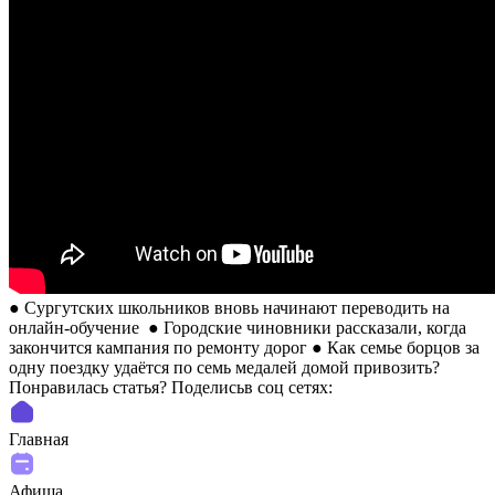
● Сургутских школьников вновь начинают переводить на
онлайн-обучение ● Городские чиновники рассказали, когда
закончится кампания по ремонту дорог ● Как семье борцов за
одну поездку удаётся по семь медалей домой привозить?
Понравилась статья? Поделиcьв соц сетях:
Главная
Афиша