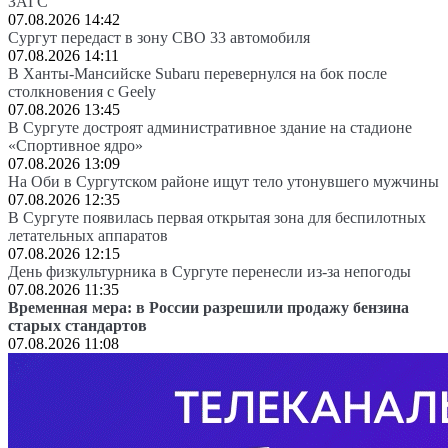
ЗАГС
07.08.2026 14:42
Сургут передаст в зону СВО 33 автомобиля
07.08.2026 14:11
В Ханты-Мансийске Subaru перевернулся на бок после
столкновения с Geely
07.08.2026 13:45
В Сургуте достроят административное здание на стадионе
«Спортивное ядро»
07.08.2026 13:09
На Оби в Сургутском районе ищут тело утонувшего мужчины
07.08.2026 12:35
В Сургуте появилась первая открытая зона для беспилотных
летательных аппаратов
07.08.2026 12:15
День физкультурника в Сургуте перенесли из-за непогоды
07.08.2026 11:35
Временная мера: в России разрешили продажу бензина
старых стандартов
07.08.2026 11:08