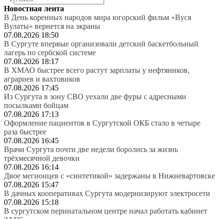
Новостная лента
В День коренных народов мира югорский фильм «Вуся
Вулаты» вернется на экраны
07.08.2026 18:50
В Сургуте впервые организовали детский баскетбольный
лагерь по сербской системе
07.08.2026 18:17
В ХМАО быстрее всего растут зарплаты у нефтяников,
аграриев и вахтовиков
07.08.2026 17:45
Из Сургута в зону СВО уехали две фуры с адресными
посылками бойцам
07.08.2026 17:13
Оформление пациентов в Сургутской ОКБ стало в четыре
раза быстрее
07.08.2026 16:45
Врачи Сургута почти две недели боролись за жизнь
трёхмесячной девочки
07.08.2026 16:14
Двое мегионцев с «синтетикой» задержаны в Нижневартовске
07.08.2026 15:47
В дачных кооперативах Сургута модернизируют электросети
07.08.2026 15:18
В сургутском перинатальном центре начал работать кабинет