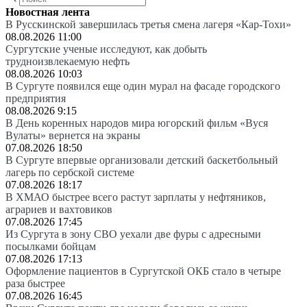
Новостная лента
В Русскинской завершилась третья смена лагеря «Кар-Тохи»
08.08.2026 11:00
Сургутские ученые исследуют, как добыть
трудноизвлекаемую нефть
08.08.2026 10:03
В Сургуте появился еще один мурал на фасаде городского
предприятия
08.08.2026 9:15
В День коренных народов мира югорский фильм «Вуся
Вулаты» вернется на экраны
07.08.2026 18:50
В Сургуте впервые организовали детский баскетбольный
лагерь по сербской системе
07.08.2026 18:17
В ХМАО быстрее всего растут зарплаты у нефтяников,
аграриев и вахтовиков
07.08.2026 17:45
Из Сургута в зону СВО уехали две фуры с адресными
посылками бойцам
07.08.2026 17:13
Оформление пациентов в Сургутской ОКБ стало в четыре
раза быстрее
07.08.2026 16:45