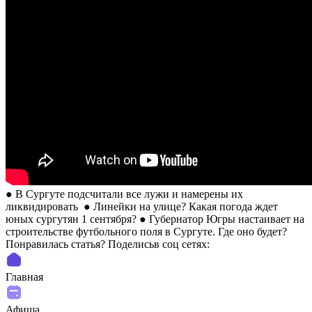
● В Сургуте подсчитали все лужи и намерены их
ликвидировать ● Линейки на улице? Какая погода ждет
юных сургутян 1 сентября? ● Губернатор Югры настаивает на
строительстве футбольного поля в Сургуте. Где оно будет?
Понравилась статья? Поделиcьв соц сетях:
Главная
Афиша