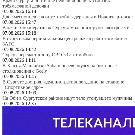
Врачи Сургута почти две недели боролись за жизнь
трёхмесячной девочки
07.08.2026 16:14
Двое мегионцев с «синтетикой» задержаны в Нижневартовске
07.08.2026 15:47
В дачных кооперативах Сургута модернизируют электросети
07.08.2026 15:18
В сургутском перинатальном центре начал работать кабинет
ЗАГС
07.08.2026 14:42
Сургут передаст в зону СВО 33 автомобиля
07.08.2026 14:11
В Ханты-Мансийске Subaru перевернулся на бок после
столкновения с Geely
07.08.2026 13:45
В Сургуте достроят административное здание на стадионе
«Спортивное ядро»
07.08.2026 13:09
На Оби в Сургутском районе ищут тело утонувшего мужчины
07.08.2026 12:35