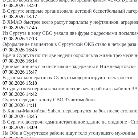
07.08.2026 18:50
В Сургуте впервые организовали детский баскетбольный лагер
07.08.2026 18:17
В ХМАО быстрее всего растут зарплаты у нефтяников, аграрие
07.08.2026 17:45
Из Сургута в зону СВО уехали две фуры с адресными посылка
07.08.2026 17:13
Оформление пациентов в Сургутской ОКБ стало в четыре раза 
07.08.2026 16:45
Врачи Сургута почти две недели боролись за жизнь трёхмесяч
07.08.2026 16:14
Двое мегионцев с «синтетикой» задержаны в Нижневартовске
07.08.2026 15:47
В дачных кооперативах Сургута модернизируют электросети
07.08.2026 15:18
В сургутском перинатальном центре начал работать кабинет З
07.08.2026 14:42
Сургут передаст в зону СВО 33 автомобиля
07.08.2026 14:11
В Ханты-Мансийске Subaru перевернулся на бок после столкно
07.08.2026 13:45
В Сургуте достроят административное здание на стадионе «Сп
07.08.2026 13:09
На Оби в Сургутском районе ищут тело утонувшего мужчины