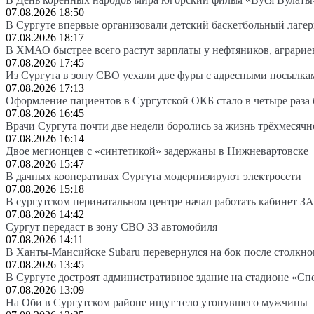
07.08.2026 18:50
В Сургуте впервые организовали детский баскетбольный лагер
07.08.2026 18:17
В ХМАО быстрее всего растут зарплаты у нефтяников, аграрие
07.08.2026 17:45
Из Сургута в зону СВО уехали две фуры с адресными посылка
07.08.2026 17:13
Оформление пациентов в Сургутской ОКБ стало в четыре раза 
07.08.2026 16:45
Врачи Сургута почти две недели боролись за жизнь трёхмесяч
07.08.2026 16:14
Двое мегионцев с «синтетикой» задержаны в Нижневартовске
07.08.2026 15:47
В дачных кооперативах Сургута модернизируют электросети
07.08.2026 15:18
В сургутском перинатальном центре начал работать кабинет З
07.08.2026 14:42
Сургут передаст в зону СВО 33 автомобиля
07.08.2026 14:11
В Ханты-Мансийске Subaru перевернулся на бок после столкно
07.08.2026 13:45
В Сургуте достроят административное здание на стадионе «Сп
07.08.2026 13:09
На Оби в Сургутском районе ищут тело утонувшего мужчины