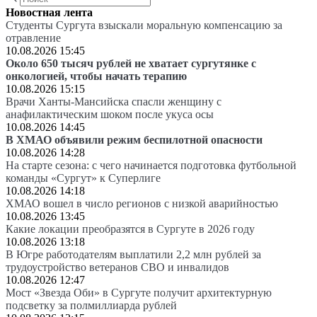
Новостная лента
Студенты Сургута взыскали моральную компенсацию за
отравление
10.08.2026 15:45
Около 650 тысяч рублей не хватает сургутянке с
онкологией, чтобы начать терапию
10.08.2026 15:15
Врачи Ханты-Мансийска спасли женщину с
анафилактическим шоком после укуса осы
10.08.2026 14:45
В ХМАО объявили режим беспилотной опасности
10.08.2026 14:28
На старте сезона: с чего начинается подготовка футбольной
команды «Сургут» к Суперлиге
10.08.2026 14:18
ХМАО вошел в число регионов с низкой аварийностью
10.08.2026 13:45
Какие локации преобразятся в Сургуте в 2026 году
10.08.2026 13:18
В Югре работодателям выплатили 2,2 млн рублей за
трудоустройство ветеранов СВО и инвалидов
10.08.2026 12:47
Мост «Звезда Оби» в Сургуте получит архитектурную
подсветку за полмиллиарда рублей