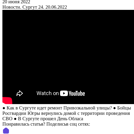
20 июня 2022
Новости. Сургут 24. 20.06.2022
● Как в Сургуте идет ремонт Привозкальной улицы? ● Бойцы
Росгвардии Югры вернулись домой с территории проведения
СВО ● В Сургуте прошел День Обласа
Понравилась статья? Поделиcьв соц сетях: