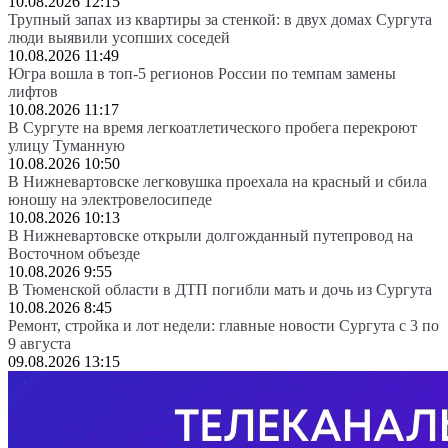
10.08.2026 12:15
Трупный запах из квартиры за стенкой: в двух домах Сургута
люди выявили усопших соседей
10.08.2026 11:49
Югра вошла в топ-5 регионов России по темпам замены
лифтов
10.08.2026 11:17
В Сургуте на время легкоатлетического пробега перекроют
улицу Туманную
10.08.2026 10:50
В Нижневартовске легковушка проехала на красный и сбила
юношу на электровелосипеде
10.08.2026 10:13
В Нижневартовске открыли долгожданный путепровод на
Восточном объезде
10.08.2026 9:55
В Тюменской области в ДТП погибли мать и дочь из Сургута
10.08.2026 8:45
Ремонт, стройка и лот недели: главные новости Сургута с 3 по
9 августа
09.08.2026 13:15