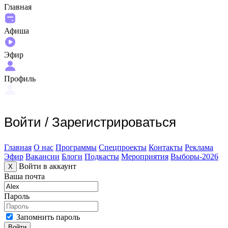
Главная
Афиша
Эфир
Профиль
Войти
/
Зарегистрироваться
Главная
О нас
Программы
Спецпроекты
Контакты
Реклама
Эфир
Вакансии
Блоги
Подкасты
Мероприятия
Выборы-2026
Войти в аккаунт
X
Ваша почта
Пароль
Запомнить пароль
Войти