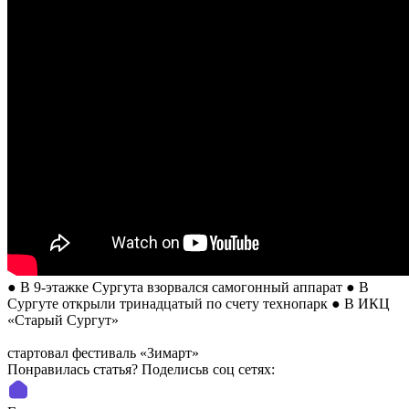
● В 9-этажке Сургута взорвался самогонный аппарат ● В
Сургуте открыли тринадцатый по счету технопарк ● В ИКЦ
«Старый Сургут»
стартовал фестиваль «Зимарт»
Понравилась статья? Поделиcьв соц сетях: