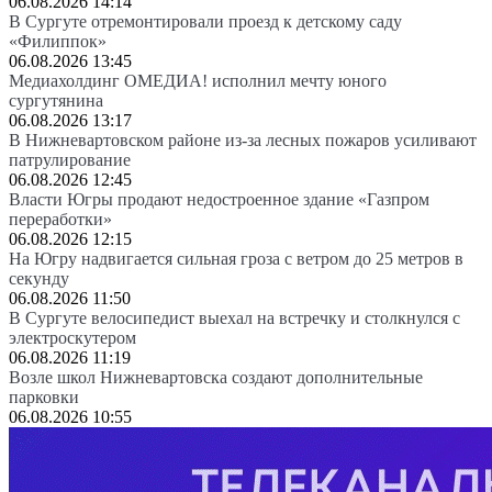
06.08.2026 14:14
В Сургуте отремонтировали проезд к детскому саду
«Филиппок»
06.08.2026 13:45
Медиахолдинг ОМЕДИА! исполнил мечту юного
сургутянина
06.08.2026 13:17
В Нижневартовском районе из-за лесных пожаров усиливают
патрулирование
06.08.2026 12:45
Власти Югры продают недостроенное здание «Газпром
переработки»
06.08.2026 12:15
На Югру надвигается сильная гроза с ветром до 25 метров в
секунду
06.08.2026 11:50
В Сургуте велосипедист выехал на встречку и столкнулся с
электроскутером
06.08.2026 11:19
Возле школ Нижневартовска создают дополнительные
парковки
06.08.2026 10:55