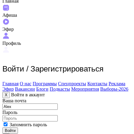
Главная
Афиша
Эфир
Профиль
Войти
/
Зарегистрироваться
Главная
О нас
Программы
Спецпроекты
Контакты
Реклама
Эфир
Вакансии
Блоги
Подкасты
Мероприятия
Выборы-2026
Войти в аккаунт
X
Ваша почта
Пароль
Запомнить пароль
Войти