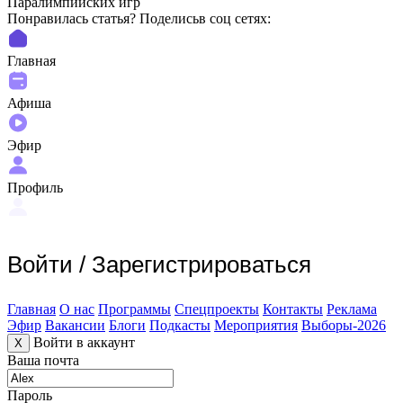
Паралимпийских игр
Понравилась статья? Поделиcьв соц сетях:
Главная
Афиша
Эфир
Профиль
Войти
/
Зарегистрироваться
Главная
О нас
Программы
Спецпроекты
Контакты
Реклама
Эфир
Вакансии
Блоги
Подкасты
Мероприятия
Выборы-2026
Войти в аккаунт
X
Ваша почта
Пароль