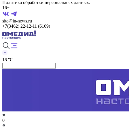
Политика обработки персональных данных.
16+
site@in-news.ru
+7(3462) 22-12-11 (6109)
18 ℃
0