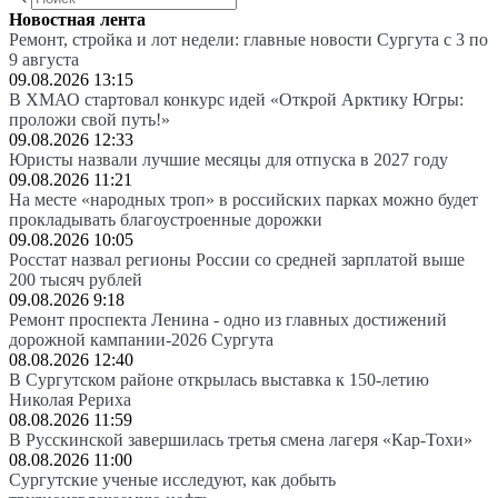
Новостная лента
Ремонт, стройка и лот недели: главные новости Сургута с 3 по
9 августа
09.08.2026 13:15
В ХМАО стартовал конкурс идей «Открой Арктику Югры:
проложи свой путь!»
09.08.2026 12:33
Юристы назвали лучшие месяцы для отпуска в 2027 году
09.08.2026 11:21
На месте «народных троп» в российских парках можно будет
прокладывать благоустроенные дорожки
09.08.2026 10:05
Росстат назвал регионы России со средней зарплатой выше
200 тысяч рублей
09.08.2026 9:18
Ремонт проспекта Ленина - одно из главных достижений
дорожной кампании-2026 Сургута
08.08.2026 12:40
В Сургутском районе открылась выставка к 150-летию
Николая Рериха
08.08.2026 11:59
В Русскинской завершилась третья смена лагеря «Кар-Тохи»
08.08.2026 11:00
Сургутские ученые исследуют, как добыть