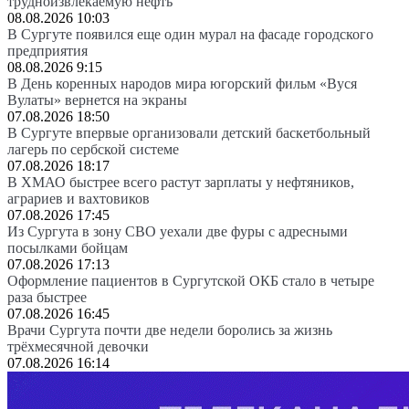
трудноизвлекаемую нефть
08.08.2026 10:03
В Сургуте появился еще один мурал на фасаде городского
предприятия
08.08.2026 9:15
В День коренных народов мира югорский фильм «Вуся
Вулаты» вернется на экраны
07.08.2026 18:50
В Сургуте впервые организовали детский баскетбольный
лагерь по сербской системе
07.08.2026 18:17
В ХМАО быстрее всего растут зарплаты у нефтяников,
аграриев и вахтовиков
07.08.2026 17:45
Из Сургута в зону СВО уехали две фуры с адресными
посылками бойцам
07.08.2026 17:13
Оформление пациентов в Сургутской ОКБ стало в четыре
раза быстрее
07.08.2026 16:45
Врачи Сургута почти две недели боролись за жизнь
трёхмесячной девочки
07.08.2026 16:14