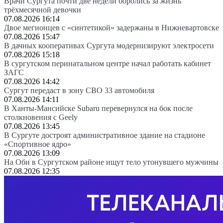
Врачи Сургута почти две недели боролись за жизнь
трёхмесячной девочки
07.08.2026 16:14
Двое мегионцев с «синтетикой» задержаны в Нижневартовске
07.08.2026 15:47
В дачных кооперативах Сургута модернизируют электросети
07.08.2026 15:18
В сургутском перинатальном центре начал работать кабинет
ЗАГС
07.08.2026 14:42
Сургут передаст в зону СВО 33 автомобиля
07.08.2026 14:11
В Ханты-Мансийске Subaru перевернулся на бок после
столкновения с Geely
07.08.2026 13:45
В Сургуте достроят административное здание на стадионе
«Спортивное ядро»
07.08.2026 13:09
На Оби в Сургутском районе ищут тело утонувшего мужчины
07.08.2026 12:35