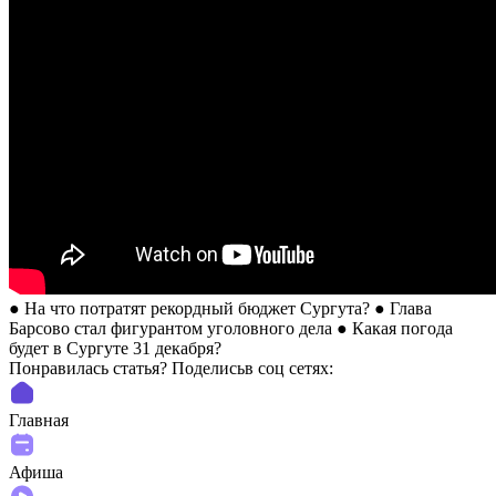
● На что потратят рекордный бюджет Сургута? ● Глава
Барсово стал фигурантом уголовного дела ● Какая погода
будет в Сургуте 31 декабря?
Понравилась статья? Поделиcьв соц сетях:
Главная
Афиша