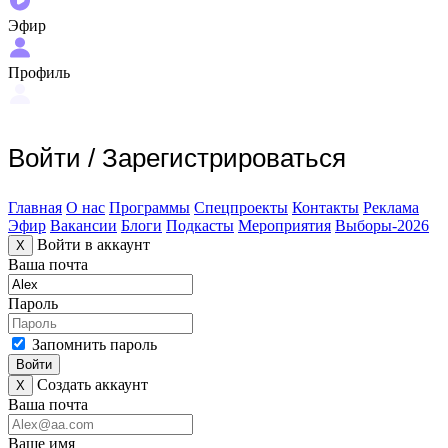
Эфир
Профиль
Войти
/
Зарегистрироваться
Главная
О нас
Программы
Спецпроекты
Контакты
Реклама
Эфир
Вакансии
Блоги
Подкасты
Мероприятия
Выборы-2026
Войти в аккаунт
X
Ваша почта
Пароль
Запомнить пароль
Войти
Создать аккаунт
X
Ваша почта
Ваше имя