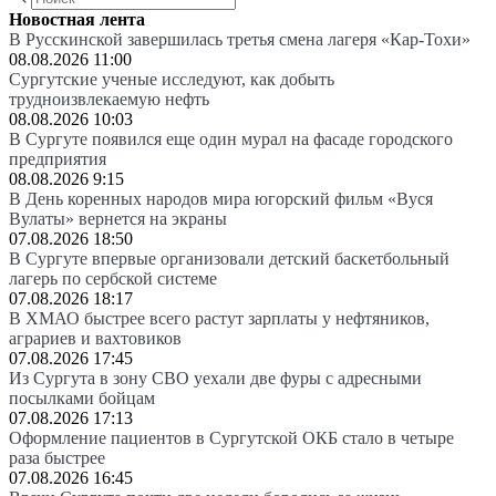
Новостная лента
В Русскинской завершилась третья смена лагеря «Кар-Тохи»
08.08.2026 11:00
Сургутские ученые исследуют, как добыть
трудноизвлекаемую нефть
08.08.2026 10:03
В Сургуте появился еще один мурал на фасаде городского
предприятия
08.08.2026 9:15
В День коренных народов мира югорский фильм «Вуся
Вулаты» вернется на экраны
07.08.2026 18:50
В Сургуте впервые организовали детский баскетбольный
лагерь по сербской системе
07.08.2026 18:17
В ХМАО быстрее всего растут зарплаты у нефтяников,
аграриев и вахтовиков
07.08.2026 17:45
Из Сургута в зону СВО уехали две фуры с адресными
посылками бойцам
07.08.2026 17:13
Оформление пациентов в Сургутской ОКБ стало в четыре
раза быстрее
07.08.2026 16:45