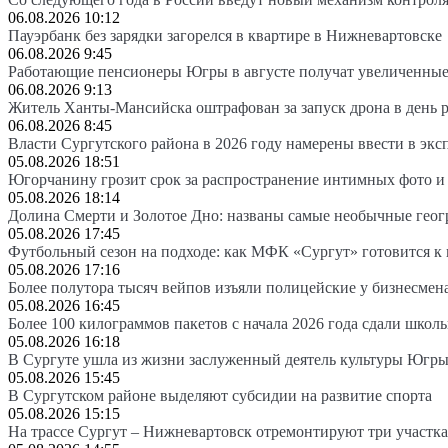
06.08.2026 10:12
Пауэрбанк без зарядки загорелся в квартире в Нижневартовске
06.08.2026 9:45
Работающие пенсионеры Югры в августе получат увеличенные
06.08.2026 9:13
Житель Ханты-Мансийска оштрафован за запуск дрона в день 
06.08.2026 8:45
Власти Сургутского района в 2026 году намерены ввести в эк
05.08.2026 18:51
Югорчанину грозит срок за распространение интимных фото и
05.08.2026 18:14
Долина Смерти и Золотое Дно: названы самые необычные гео
05.08.2026 17:45
Футбольный сезон на подходе: как МФК «Сургут» готовится к
05.08.2026 17:16
Более полутора тысяч вейпов изъяли полицейские у бизнесмен
05.08.2026 16:45
Более 100 килограммов пакетов с начала 2026 года сдали школ
05.08.2026 16:18
В Сургуте ушла из жизни заслуженный деятель культуры Югр
05.08.2026 15:45
В Сургутском районе выделяют субсидии на развитие спорта
05.08.2026 15:15
На трассе Сургут – Нижневартовск отремонтируют три участка