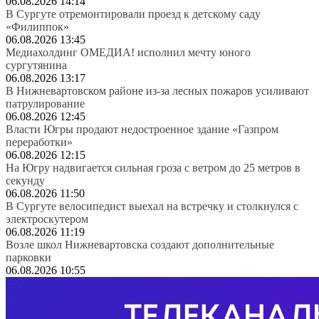
06.08.2026 14:14
В Сургуте отремонтировали проезд к детскому саду
«Филиппок»
06.08.2026 13:45
Медиахолдинг ОМЕДИА! исполнил мечту юного
сургутянина
06.08.2026 13:17
В Нижневартовском районе из-за лесных пожаров усиливают
патрулирование
06.08.2026 12:45
Власти Югры продают недостроенное здание «Газпром
переработки»
06.08.2026 12:15
На Югру надвигается сильная гроза с ветром до 25 метров в
секунду
06.08.2026 11:50
В Сургуте велосипедист выехал на встречку и столкнулся с
электроскутером
06.08.2026 11:19
Возле школ Нижневартовска создают дополнительные
парковки
06.08.2026 10:55