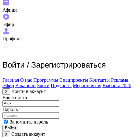
Афиша
Эфир
Профиль
Войти
/
Зарегистрироваться
Главная
О нас
Программы
Спецпроекты
Контакты
Реклама
Эфир
Вакансии
Блоги
Подкасты
Мероприятия
Выборы-2026
Войти в аккаунт
X
Ваша почта
Пароль
Запомнить пароль
Войти
Создать аккаунт
X